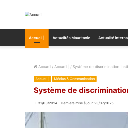
Accueil |
Actualités Mauritanie
Actualité interna
Accueil
/
Accueil |
/
Système de discrimination insti
Accueil |
Médias & Communication
Système de discrimination
31/03/2024
Dernière mise à jour: 23/07/2025