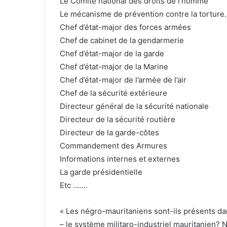
Le Comité national des droits de l’homme
Le mécanisme de prévention contre la torture.
Chef d’état-major des forces armées
Chef de cabinet de la gendarmerie
Chef d’état-major de la garde
Chef d’état-major de la Marine
Chef d’état-major de l’armée de l’air
Chef de la sécurité extérieure
Directeur général de la sécurité nationale
Directeur de la sécurité routière
Directeur de la garde-côtes
Commandement des Armures
Informations internes et externes
La garde présidentielle
Etc …….
« Les négro-mauritaniens sont-ils présents da
– le système militaro-industriel mauritanien? 