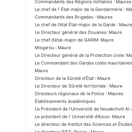
Commandants des Régions militaires : Maures
Le chef de l’ État-major de la Gendarmerie : M
Commandants des Brigades : Maures
Le chef de l’état État-major de la Garde : Maur
Le Directeur général des Douanes: Maure
Le chef d’état-major de GARIM: Maure
Misgarou : Maure
Le Directeur général de la Protection civile :M
Le Commandant des Gardes cotés mauritanienne
Maure
Directeur de la Sûreté d’État : Maure
Le Directeur de Sûreté territoriale : Maure
Directeurs régionaux de la Police : Maures
Établissements académiques
Le Président de l’Université de Nouakchott Al
Le président de l’ Université d’Aioun: Maure
Le directeur de Institut des Sciences et Études
Le directeur ISET- Rosso : Maure