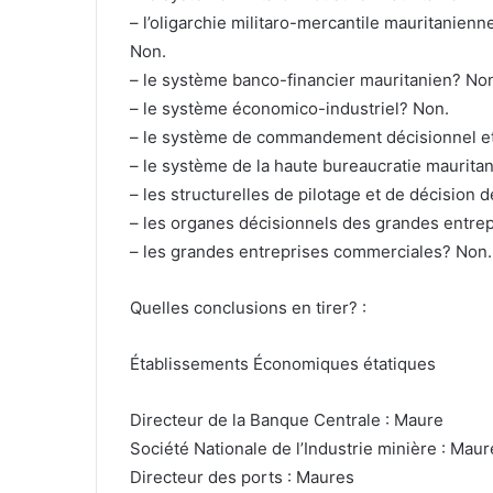
– l’oligarchie militaro-mercantile mauritanienn
Non.
– le système banco-financier mauritanien? Non
– le système économico-industriel? Non.
– le système de commandement décisionnel et 
– le système de la haute bureaucratie maurita
– les structurelles de pilotage et de décisio
– les organes décisionnels des grandes entre
– les grandes entreprises commerciales? Non.
Quelles conclusions en tirer? :
Établissements Économiques étatiques
Directeur de la Banque Centrale : Maure
Société Nationale de l’Industrie minière : Maur
Directeur des ports : Maures