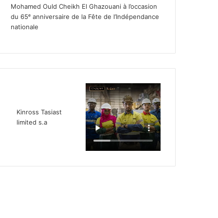
Mohamed Ould Cheikh El Ghazouani à l’occasion
du 65ᵉ anniversaire de la Fête de l’Indépendance
nationale
Kinross Tasiast
limited s.a