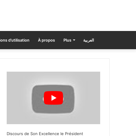
ons d’utilisation
À propos
Plus
العربية
Discours de Son Excellence le Président