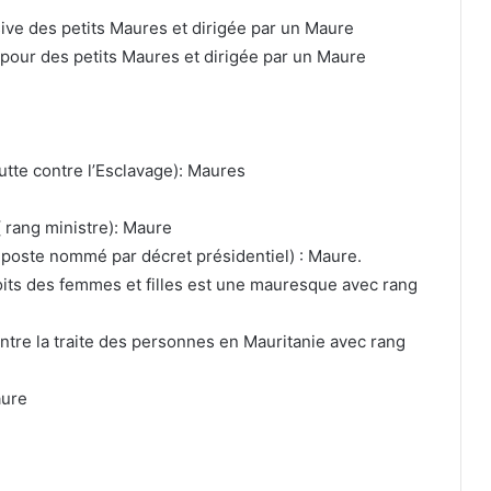
sive des petits Maures et dirigée par un Maure
ve pour des petits Maures et dirigée par un Maure
utte contre l’Esclavage): Maures
 rang ministre): Maure
poste nommé par décret présidentiel) : Maure.
roits des femmes et filles est une mauresque avec rang
ontre la traite des personnes en Mauritanie avec rang
aure