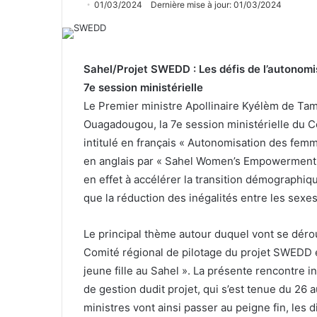
01/03/2024
Dernière mise à jour: 01/03/2024
Sahel/Projet SWEDD : Les défis de l’autonomis
7e session ministérielle
Le Premier ministre Apollinaire Kyélèm de Tamb
Ouagadougou, la 7e session ministérielle du C
intitulé en français « Autonomisation des fem
en anglais par « Sahel Women’s Empowerment 
en effet à accélérer la transition démographiq
que la réduction des inégalités entre les sexes
Le principal thème autour duquel vont se dérou
Comité régional de pilotage du projet SWEDD es
jeune fille au Sahel ». La présente rencontre i
de gestion dudit projet, qui s’est tenue du 26 a
ministres vont ainsi passer au peigne fin, les 