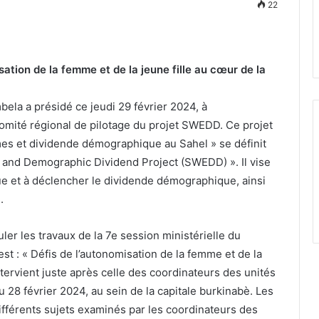
22
ation de la femme et de la jeune fille au cœur de la
ela a présidé ce jeudi 29 février 2024, à
omité régional de pilotage du projet SWEDD. Ce projet
mes et dividende démographique au Sahel » se définit
and Demographic Dividend Project (SWEDD) ». Il vise
ue et à déclencher le dividende démographique, ainsi
.
ler les travaux de la 7e session ministérielle du
t : « Défis de l’autonomisation de la femme et de la
ntervient juste après celle des coordinateurs des unités
u 28 février 2024, au sein de la capitale burkinabè. Les
différents sujets examinés par les coordinateurs des