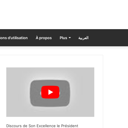
ons d’utilisation
À propos
Plus
العربية
Discours de Son Excellence le Président