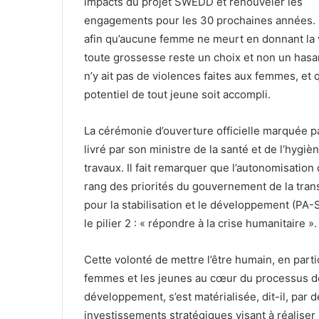
impacts du projet SWEDD et renouveler les
engagements pour les 30 prochaines années. 
afin qu’aucune femme ne meurt en donnant la 
toute grossesse reste un choix et non un hasar
n’y ait pas de violences faites aux femmes, et 
potentiel de tout jeune soit accompli.
La cérémonie d’ouverture officielle marquée p
livré par son ministre de la santé et de l’hyg
travaux. Il fait remarquer que l’autonomisation
rang des priorités du gouvernement de la transit
pour la stabilisation et le développement (PA-S
le pilier 2 : « répondre à la crise humanitaire ».
Cette volonté de mettre l’être humain, en parti
femmes et les jeunes au cœur du processus d
développement, s’est matérialisée, dit-il, par 
investissements stratégiques visant à réaliser 