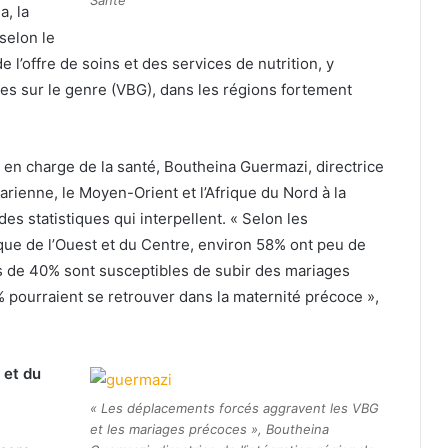
a, la
selon le
e l’offre de soins et des services de nutrition, y
es sur le genre (VBG), dans les régions fortement
è en charge de la santé, Boutheina Guermazi, directrice
harienne, le Moyen-Orient et l’Afrique du Nord à la
es statistiques qui interpellent. « Selon les
frique de l’Ouest et du Centre, environ 58% ont peu de
ès de 40% sont susceptibles de subir des mariages
% pourraient se retrouver dans la maternité précoce »,
 et du
« Les déplacements forcés aggravent les VBG
et les mariages précoces », Boutheina