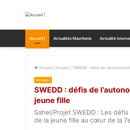
Accueil |
Actualités Mauritanie
Actualité interna
Accueil
/
Accueil |
/
SWEDD : défis de l’autonomisati
Accueil |
SWEDD : défis de l’autono
jeune fille
Sahel/Projet SWEDD : Les défis
de la jeune fille au cœur de la 7