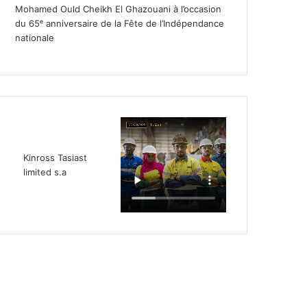
Mohamed Ould Cheikh El Ghazouani à l’occasion
du 65ᵉ anniversaire de la Fête de l’Indépendance
nationale
Kinross Tasiast
limited s.a