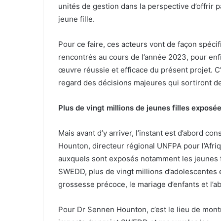
unités de gestion dans la perspective d’offrir 
jeune fille.
Pour ce faire, ces acteurs vont de façon spécif
rencontrés au cours de l’année 2023, pour enf
œuvre réussie et efficace du présent projet. C
regard des décisions majeures qui sortiront d
Plus de vingt millions de jeunes filles exposé
Mais avant d’y arriver, l’instant est d’abord c
Hounton, directeur régional UNFPA pour l’Afriq
auxquels sont exposés notamment les jeunes fi
SWEDD, plus de vingt millions d’adolescentes et
grossesse précoce, le mariage d’enfants et l’ab
Pour Dr Sennen Hounton, c’est le lieu de mont