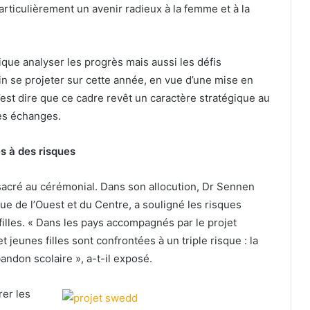
particulièrement un avenir radieux à la femme et à la
ique analyser les progrès mais aussi les défis
in se projeter sur cette année, en vue d’une mise en
’est dire que ce cadre revêt un caractère stratégique au
es échanges.
es à des risques
onsacré au cérémonial. Dans son allocution, Dr Sennen
ue de l’Ouest et du Centre, a souligné les risques
lles. « Dans les pays accompagnés par le projet
 jeunes filles sont confrontées à un triple risque : la
andon scolaire », a-t-il exposé.
rer les