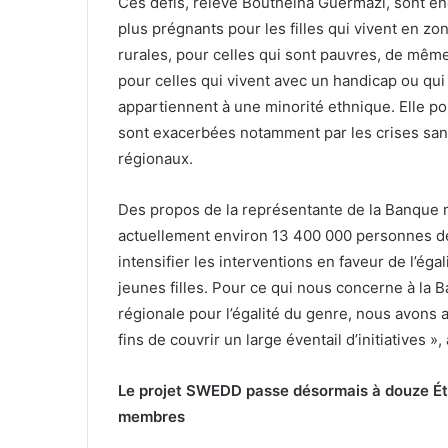
Ces défis, relève Boutheina Guermazi, sont e
plus prégnants pour les filles qui vivent en zo
rurales, pour celles qui sont pauvres, de mêm
pour celles qui vivent avec un handicap ou qui
appartiennent à une minorité ethnique. Elle pou
sont exacerbées notamment par les crises sanitai
régionaux.
Des propos de la représentante de la Banque mo
actuellement environ 13 400 000 personnes dé
intensifier les interventions en faveur de l’ég
jeunes filles. Pour ce qui nous concerne à la 
régionale pour l’égalité du genre, nous avons
fins de couvrir un large éventail d’initiatives »
Le projet SWEDD passe désormais à douze Ét
membres