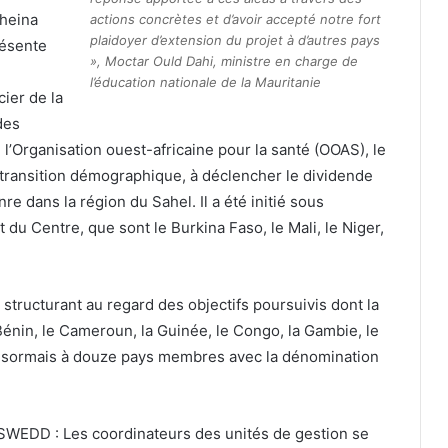
theina
actions concrètes et d’avoir accepté notre fort
plaidoyer d’extension du projet à d’autres pays
résente
», Moctar Ould Dahi, ministre en charge de
l’éducation nationale de la Mauritanie
ier de la
des
l’Organisation ouest-africaine pour la santé (OOAS), le
transition démographique, à déclencher le dividende
e dans la région du Sahel. Il a été initié sous
et du Centre, que sont le Burkina Faso, le Mali, le Niger,
t structurant au regard des objectifs poursuivis dont la
Bénin, le Cameroun, la Guinée, le Congo, la Gambie, le
ésormais à douze pays membres avec la dénomination
t SWEDD : Les coordinateurs des unités de gestion se