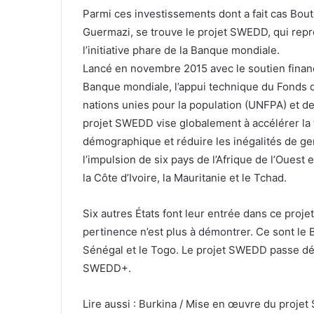
Parmi ces investissements dont a fait cas Bou
Guermazi, se trouve le projet SWEDD, qui rep
l’initiative phare de la Banque mondiale.
Lancé en novembre 2015 avec le soutien financ
Banque mondiale, l’appui technique du Fonds 
nations unies pour la population (UNFPA) et de 
projet SWEDD vise globalement à accélérer la 
démographique et réduire les inégalités de genr
l’impulsion de six pays de l’Afrique de l’Ouest 
la Côte d’Ivoire, la Mauritanie et le Tchad.
Six autres États font leur entrée dans ce proje
pertinence n’est plus à démontrer. Ce sont le 
Sénégal et le Togo. Le projet SWEDD passe d
SWEDD+.
Lire aussi : Burkina / Mise en œuvre du proje