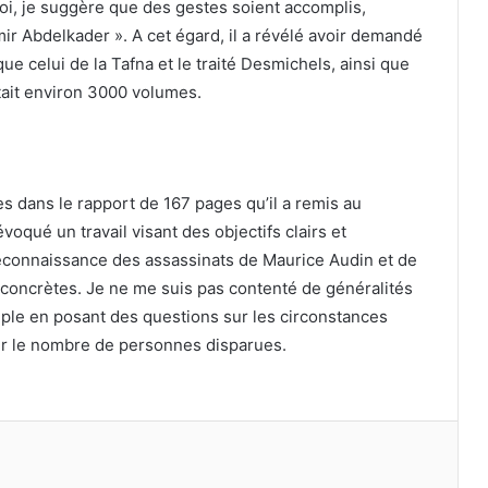
 loi, je suggère que des gestes soient accomplis,
ir Abdelkader ». A cet égard, il a révélé avoir demandé
que celui de la Tafna et le traité Desmichels, ainsi que
tait environ 3000 volumes.
 dans le rapport de 167 pages qu’il a remis au
oqué un travail visant des objectifs clairs et
a reconnaissance des assassinats de Maurice Audin et de
concrètes. Je ne me suis pas contenté de généralités
emple en posant des questions sur les circonstances
sur le nombre de personnes disparues.