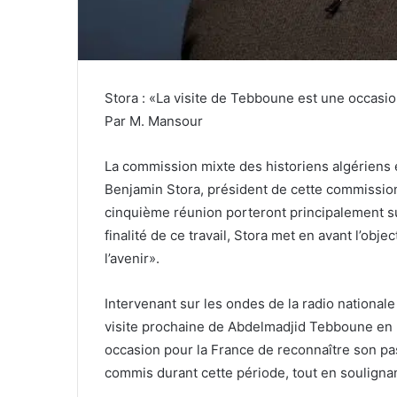
Stora : «La visite de Tebboune est une occasio
Par M. Mansour
La commission mixte des historiens algériens e
Benjamin Stora, président de cette commission 
cinquième réunion porteront principalement sur
finalité de ce travail, Stora met en avant l’obj
l’avenir».
Intervenant sur les ondes de la radio nationale
visite prochaine de Abdelmadjid Tebboune en Fr
occasion pour la France de reconnaître son pa
commis durant cette période, tout en soulignan