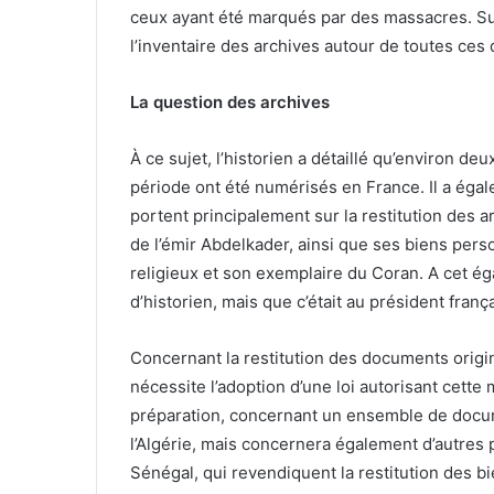
ceux ayant été marqués par des massacres. Sur 
l’inventaire des archives autour de toutes ces 
La question des archives
À ce sujet, l’historien a détaillé qu’environ de
période ont été numérisés en France. Il a éga
portent principalement sur la restitution des a
de l’émir Abdelkader, ainsi que ses biens pers
religieux et son exemplaire du Coran. A cet égard
d’historien, mais que c’était au président franç
Concernant la restitution des documents origin
nécessite l’adoption d’une loi autorisant cette
préparation, concernant un ensemble de documen
l’Algérie, mais concernera également d’autres pa
Sénégal, qui revendiquent la restitution des bie