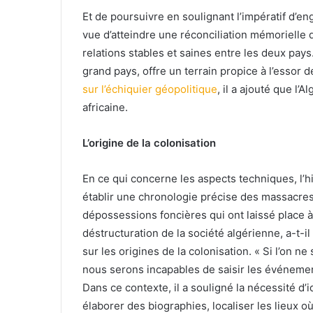
Et de poursuivre en soulignant l’impératif d’en
vue d’atteindre une réconciliation mémorielle qu
relations stables et saines entre les deux pays.
grand pays, offre un terrain propice à l’essor d
sur l’échiquier géopolitique
, il a ajouté que l’
africaine.
L’origine de la colonisation
En ce qui concerne les aspects techniques, l’hi
établir une chronologie précise des massacre
dépossessions foncières qui ont laissé place 
déstructuration de la société algérienne, a-t-il
sur les origines de la colonisation. « Si l’on ne
nous serons incapables de saisir les événement
Dans ce contexte, il a souligné la nécessité d’
élaborer des biographies, localiser les lieux où