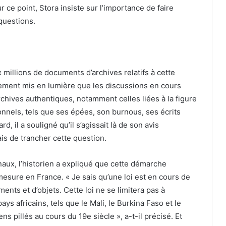
ce point, Stora insiste sur l’importance de faire
questions.
ux millions de documents d’archives relatifs à cette
lement mis en lumière que les discussions en cours
rchives authentiques, notamment celles liées à la figure
onnels, tels que ses épées, son burnous, ses écrits
, il a souligné qu’il s’agissait là de son avis
ais de trancher cette question.
aux, l’historien a expliqué que cette démarche
 mesure en France. « Je sais qu’une loi est en cours de
ts et d’objets. Cette loi ne se limitera pas à
ys africains, tels que le Mali, le Burkina Faso et le
ns pillés au cours du 19e siècle », a-t-il précisé. Et