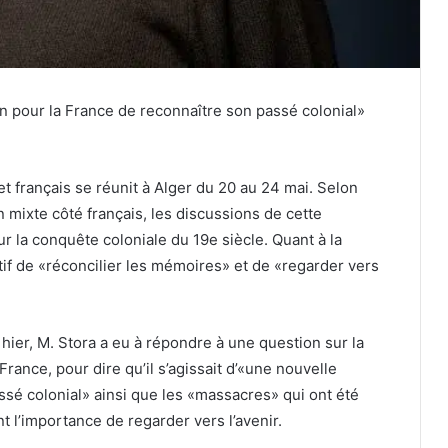
n pour la France de reconnaître son passé colonial»
t français se réunit à Alger du 20 au 24 mai. Selon
mixte côté français, les discussions de cette
 la conquête coloniale du 19e siècle. Quant à la
ectif de «réconcilier les mémoires» et de «regarder vers
 hier, M. Stora a eu à répondre à une question sur la
ance, pour dire qu’il s’agissait d’«une nouvelle
ssé colonial» ainsi que les «massacres» qui ont été
t l’importance de regarder vers l’avenir.