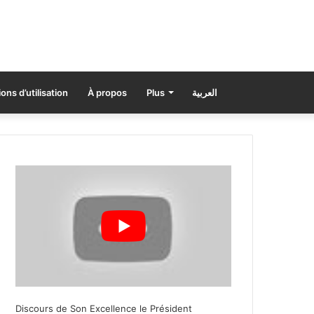
ons d’utilisation
À propos
Plus
العربية
Discours de Son Excellence le Président