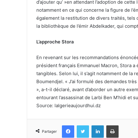
d’ajouter qu’ »en attendant l’adoption de cette
notamment en ce qui concerne la figure de l’ém
également la restitution de divers traités, tels 
la bibliothèque de l’émir Abdelkader, qui comp
L’approche Stora
En revenant sur les recommandations énoncées
président français Emmanuel Macron, Stora a év
tangibles. Selon lui, il s’agit notamment de l
Boumendjel. « J’ai formulé des demandes très 
», a-t-il déclaré, avant d’aborder un autre ex
entourant l’assassinat de Larbi Ben M’hidi et 
Source: lalgerieaujourdhui.dz
Facebook
Twitter
Linkedin
Imprimer
Partager