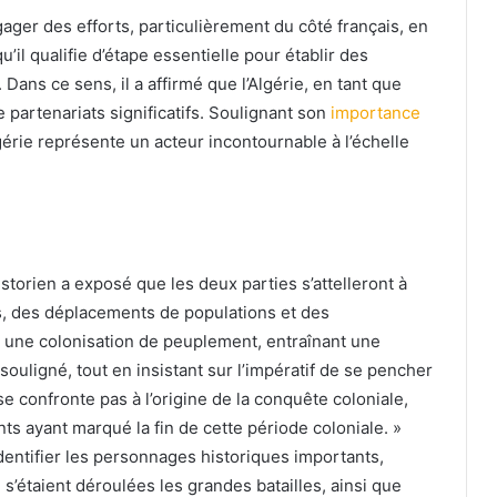
gager des efforts, particulièrement du côté français, en
’il qualifie d’étape essentielle pour établir des
 Dans ce sens, il a affirmé que l’Algérie, en tant que
e partenariats significatifs. Soulignant son
importance
Algérie représente un acteur incontournable à l’échelle
storien a exposé que les deux parties s’attelleront à
s, des déplacements de populations et des
à une colonisation de peuplement, entraînant une
 souligné, tout en insistant sur l’impératif de se pencher
 se confronte pas à l’origine de la conquête coloniale,
s ayant marqué la fin de cette période coloniale. »
identifier les personnages historiques importants,
 s’étaient déroulées les grandes batailles, ainsi que