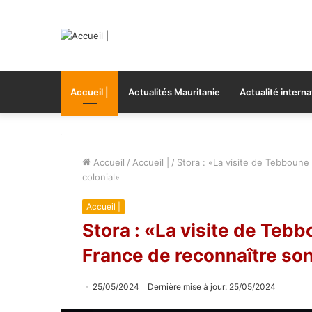
Accueil |
Actualités Mauritanie
Actualité interna
Accueil
/
Accueil |
/
Stora : «La visite de Tebboune
colonial»
Accueil |
Stora : «La visite de Teb
France de reconnaître son
25/05/2024
Dernière mise à jour: 25/05/2024