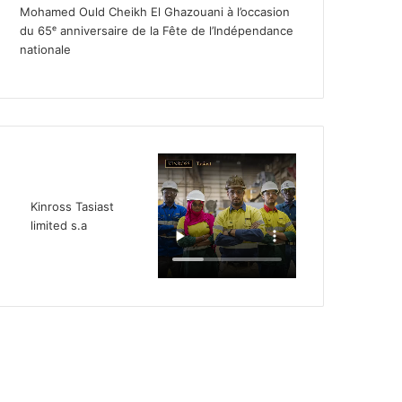
Mohamed Ould Cheikh El Ghazouani à l’occasion
du 65ᵉ anniversaire de la Fête de l’Indépendance
nationale
Kinross Tasiast
limited s.a