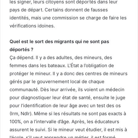
les signer, leurs citoyens sont déportés dans leur
pays de départ. Certains donnent de fausses
identités, mais une commission se charge de faire les
vérifications idoines.
Quel est le sort des migrants qui ne sont pas
déportés ?
Ça dépend. Il y a des adultes, des mineurs, des
femmes dans les bateaux. L’État a l’obligation de
protéger le mineur. Il y a donc des centres de mineurs
gérés par le gouvernement local de chaque
communauté. Dès leur arrivée, ils voient un médecin
pour diagnostiquer leur état de santé, ensuite le juge
pour l’identification de leur âge avec un test des os
(Irm, Ndlr). Même si les résultats ne sont pas exacts à
100%, on a l’intervalle d’âge. Après, les éducateurs
assurent le suivi. Si le mineur veut étudier, il est mis à
l’école, s’il veut apprendre un métier, il est formé.