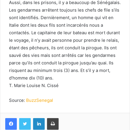
Aussi, dans les prisons, il y a beaucoup de Sénégalais.
Les gendarmes arrêtent toujours les chefs de file s’ils
sont identifiés. Dernièrement, un homme qui vit en
Italie dont les deux fils sont incarcérés nous a
contactés. Le capitaine de leur bateau est mort durant
le voyage, il n’y avait personne pour prendre le relais,
étant des pêcheurs, ils ont conduit la pirogue. Ils ont
sauvé des vies mais sont arrêtés car les gendarmes
parce qu’ils ont conduit la pirogue jusqu’au quai. Ils
risquent au minimum trois (3) ans. Et s’il y a mort,
d’homme dix (10) ans.
T. Marie Louise N. Cissé
Source:
BuzzSenegal
Facebook
Twitter
Linkedin
Imprimer