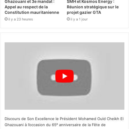
Ghazouani et 3e mandat :
SMH et Kosmos Energy :
Appel au respect de la
Réunion stratégique sur le
Constitution mauritanienne
projet gazier GTA
il y a 23 heures
il y a 1 jour
Discours de Son Excellence le Président Mohamed Ould Cheikh El
Ghazouani à l’occasion du 65ᵉ anniversaire de la Fête de