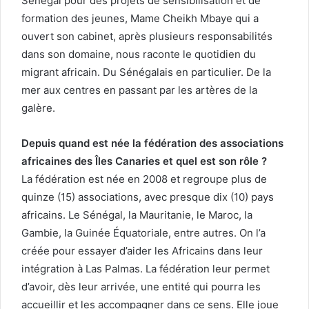
Sénégal pour des projets de sensibilisation et de
formation des jeunes, Mame Cheikh Mbaye qui a
ouvert son cabinet, après plusieurs responsabilités
dans son domaine, nous raconte le quotidien du
migrant africain. Du Sénégalais en particulier. De la
mer aux centres en passant par les artères de la
galère.
Depuis quand est née la fédération des associations
africaines des Îles Canaries et quel est son rôle ?
La fédération est née en 2008 et regroupe plus de
quinze (15) associations, avec presque dix (10) pays
africains. Le Sénégal, la Mauritanie, le Maroc, la
Gambie, la Guinée Équatoriale, entre autres. On l’a
créée pour essayer d’aider les Africains dans leur
intégration à Las Palmas. La fédération leur permet
d’avoir, dès leur arrivée, une entité qui pourra les
accueillir et les accompagner dans ce sens. Elle joue