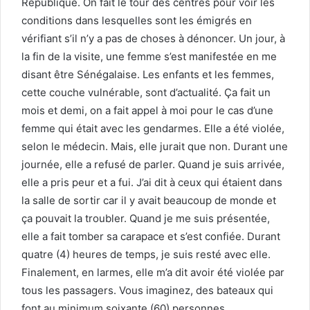
République. On fait le tour des centres pour voir les
conditions dans lesquelles sont les émigrés en
vérifiant s’il n’y a pas de choses à dénoncer. Un jour, à
la fin de la visite, une femme s’est manifestée en me
disant être Sénégalaise. Les enfants et les femmes,
cette couche vulnérable, sont d’actualité. Ça fait un
mois et demi, on a fait appel à moi pour le cas d’une
femme qui était avec les gendarmes. Elle a été violée,
selon le médecin. Mais, elle jurait que non. Durant une
journée, elle a refusé de parler. Quand je suis arrivée,
elle a pris peur et a fui. J’ai dit à ceux qui étaient dans
la salle de sortir car il y avait beaucoup de monde et
ça pouvait la troubler. Quand je me suis présentée,
elle a fait tomber sa carapace et s’est confiée. Durant
quatre (4) heures de temps, je suis resté avec elle.
Finalement, en larmes, elle m’a dit avoir été violée par
tous les passagers. Vous imaginez, des bateaux qui
font au minimum soixante (60) personnes.