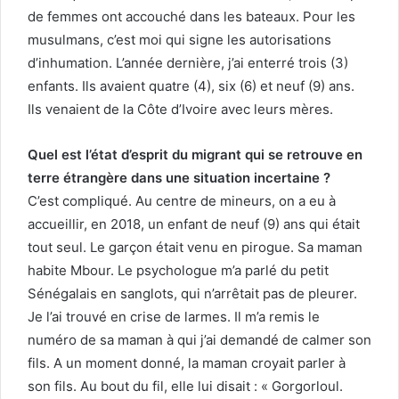
de femmes ont accouché dans les bateaux. Pour les
musulmans, c’est moi qui signe les autorisations
d’inhumation. L’année dernière, j’ai enterré trois (3)
enfants. Ils avaient quatre (4), six (6) et neuf (9) ans.
Ils venaient de la Côte d’Ivoire avec leurs mères.
Quel est l’état d’esprit du migrant qui se retrouve en
terre étrangère dans une situation incertaine ?
C’est compliqué. Au centre de mineurs, on a eu à
accueillir, en 2018, un enfant de neuf (9) ans qui était
tout seul. Le garçon était venu en pirogue. Sa maman
habite Mbour. Le psychologue m’a parlé du petit
Sénégalais en sanglots, qui n’arrêtait pas de pleurer.
Je l’ai trouvé en crise de larmes. Il m’a remis le
numéro de sa maman à qui j’ai demandé de calmer son
fils. A un moment donné, la maman croyait parler à
son fils. Au bout du fil, elle lui disait : « Gorgorloul.