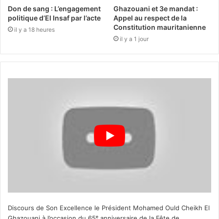
Don de sang : L’engagement
Ghazouani et 3e mandat :
politique d’El Insaf par l’acte
Appel au respect de la
Constitution mauritanienne
il y a 18 heures
il y a 1 jour
Discours de Son Excellence le Président Mohamed Ould Cheikh El
Ghazouani à l’occasion du 65ᵉ anniversaire de la Fête de