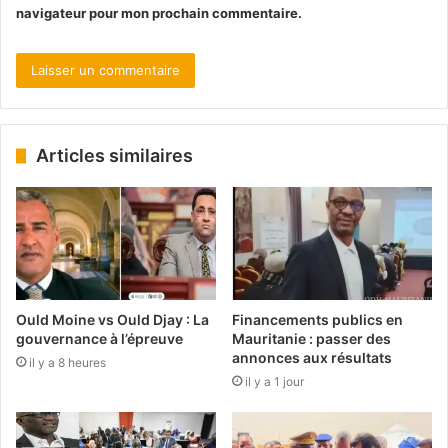
navigateur pour mon prochain commentaire.
Articles similaires
Ould Moine vs Ould Djay : La
Financements publics en
gouvernance à l’épreuve
Mauritanie : passer des
annonces aux résultats
il y a 8 heures
il y a 1 jour