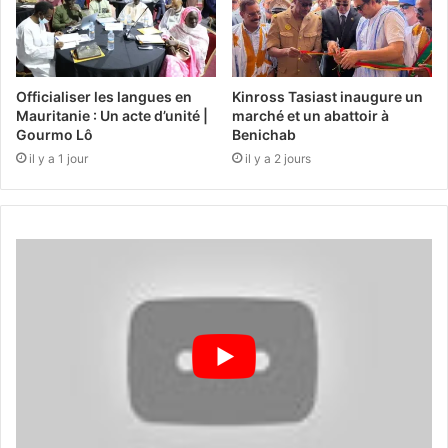
Officialiser les langues en
Kinross Tasiast inaugure un
Mauritanie : Un acte d’unité |
marché et un abattoir à
Gourmo Lô
Benichab
il y a 1 jour
il y a 2 jours