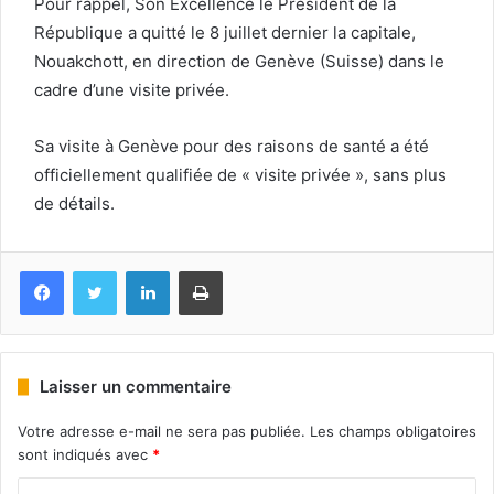
Pour rappel, Son Excellence le Président de la
République a quitté le 8 juillet dernier la capitale,
Nouakchott, en direction de Genève (Suisse) dans le
cadre d’une visite privée.
Sa visite à Genève pour des raisons de santé a été
officiellement qualifiée de « visite privée », sans plus
de détails.
Facebook
Twitter
Linkedin
Imprimer
Laisser un commentaire
Votre adresse e-mail ne sera pas publiée.
Les champs obligatoires
sont indiqués avec
*