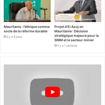
Mauritanie : l’éthique comme
Projet d’El Aouj en
socle de la réforme durable
Mauritanie : Décision
stratégique majeure pour la
il y a 6 jours
SNIM et le secteur minier
il y a 1 semaine