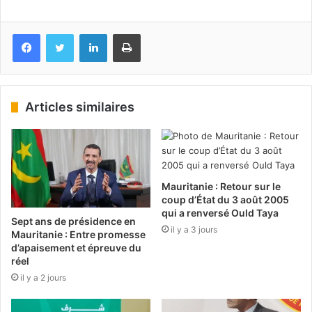
Facebook
Twitter
Linkedin
Imprimer
Articles similaires
Mauritanie : Retour sur le
coup d’État du 3 août 2005
qui a renversé Ould Taya
Sept ans de présidence en
il y a 3 jours
Mauritanie : Entre promesse
d’apaisement et épreuve du
réel
il y a 2 jours