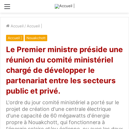
Menu
Accueil
/
Accueil |
Accueil |
Nouakchott
Le Premier ministre préside une
réunion du comité ministériel
chargé de développer le
partenariat entre les secteurs
public et privé.
L'ordre du jour comité ministériel a porté sur le
projet de création d'une centrale électrique
d'une capacité de 60 mégawatts d'énergie
propre à Nouakchott, qui fonctionnera à
l'énergie solaire et/ou éolienne, ou avec les deux