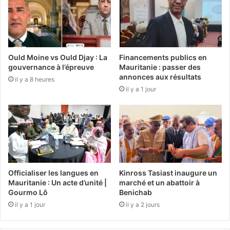
Ould Moine vs Ould Djay : La
Financements publics en
gouvernance à l’épreuve
Mauritanie : passer des
annonces aux résultats
il y a 8 heures
il y a 1 jour
Officialiser les langues en
Kinross Tasiast inaugure un
Mauritanie : Un acte d’unité |
marché et un abattoir à
Gourmo Lô
Benichab
il y a 1 jour
il y a 2 jours