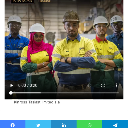
Kinross Tasiast limited s.a