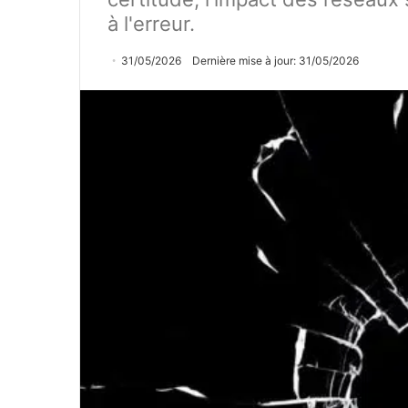
à l'erreur.
31/05/2026
Dernière mise à jour: 31/05/2026