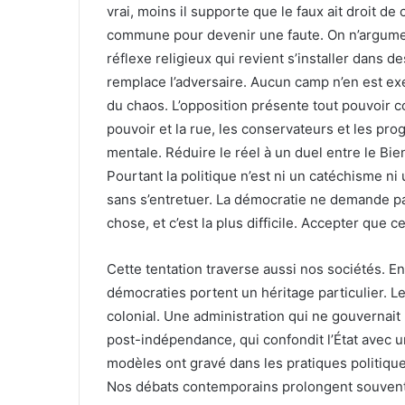
vrai, moins il supporte que le faux ait droit d
commune pour devenir une faute. On n’argument
réflexe religieux qui revient s’installer dans d
remplace l’adversaire. Aucun camp n’en est e
du chaos. L’opposition présente tout pouvoir c
pouvoir et la rue, les conservateurs et les pr
mentale. Réduire le réel à un duel entre le Bie
Pourtant la politique n’est ni un catéchisme ni 
sans s’entretuer. La démocratie ne demande p
chose, et c’est la plus difficile. Accepter que c
Cette tentation traverse aussi nos sociétés. En
démocraties portent un héritage particulier. Le
colonial. Une administration qui ne gouvernait p
post-indépendance, qui confondit l’État avec 
modèles ont gravé dans les pratiques politique
Nos débats contemporains prolongent souvent 