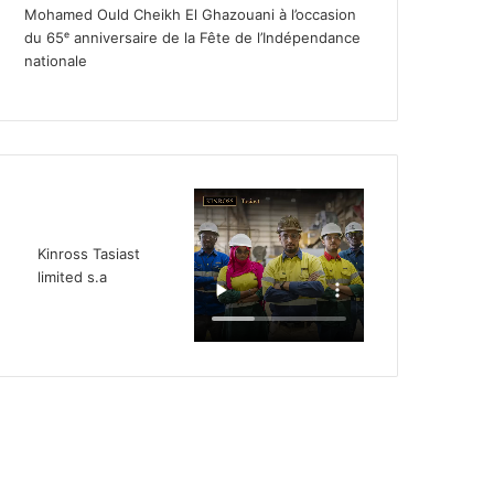
Mohamed Ould Cheikh El Ghazouani à l’occasion
du 65ᵉ anniversaire de la Fête de l’Indépendance
nationale
Kinross Tasiast
limited s.a