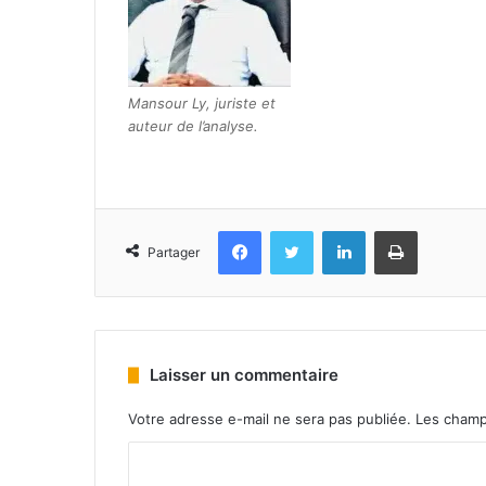
Mansour Ly, juriste et
auteur de l’analyse.
Facebook
Twitter
Linkedin
Imprimer
Partager
Laisser un commentaire
Votre adresse e-mail ne sera pas publiée.
Les champ