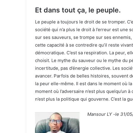
Et dans tout ça, le peuple.
Le peuple a toujours le droit de se tromper. C
société qui n’a plus le droit à l’erreur est une
sur ses sauveurs, se trompe sur ses ennemis, 
cette capacité à se contredire qu’il reste vivan
démocratique. C’est sa respiration. La peur, el
choisit. Le mythe du sauveur ou le mythe du pé
incertitude, pas d’énergie collective. Les soci
avancer. Parfois de belles histoires, souvent d
la peur elle-même. Il est dans le moment où la
moment où l’adversaire n’est plus quelqu’un à c
n’est plus la politique qui gouverne. C’est la g
Mansour LY -le 31/05