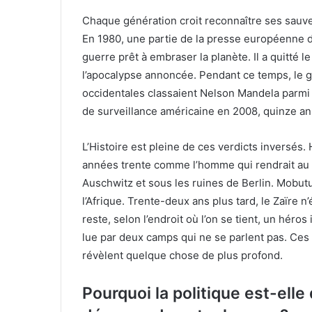
Chaque génération croit reconnaître ses sauve
En 1980, une partie de la presse européenne
guerre prêt à embraser la planète. Il a quitté l
l’apocalypse annoncée. Pendant ce temps, le g
occidentales classaient Nelson Mandela parmi l
de surveillance américaine en 2008, quinze ans
L’Histoire est pleine de ces verdicts inversés. 
années trente comme l’homme qui rendrait au pa
Auschwitz et sous les ruines de Berlin. Mobutu
l’Afrique. Trente-deux ans plus tard, le Zaïre 
reste, selon l’endroit où l’on se tient, un hér
lue par deux camps qui ne se parlent pas. Ces 
révèlent quelque chose de plus profond.
Pourquoi la politique est-elle 