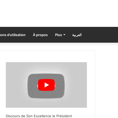
ons d’utilisation
À propos
Plus
العربية
Discours de Son Excellence le Président