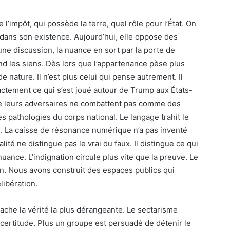
l’impôt, qui possède la terre, quel rôle pour l’État. On
 dans son existence. Aujourd’hui, elle oppose des
une discussion, la nuance en sort par la porte de
nd les siens. Dès lors que l’appartenance pèse plus
 nature. Il n’est plus celui qui pense autrement. Il
actement ce qui s’est joué autour de Trump aux États-
e leurs adversaires ne combattent pas comme des
 pathologies du corps national. Le langage trahit le
e. La caisse de résonance numérique n’a pas inventé
alité ne distingue pas le vrai du faux. Il distingue ce qui
nuance. L’indignation circule plus vite que la preuve. Le
n. Nous avons construit des espaces publics qui
libération.
 cache la vérité la plus dérangeante. Le sectarisme
la certitude. Plus un groupe est persuadé de détenir le