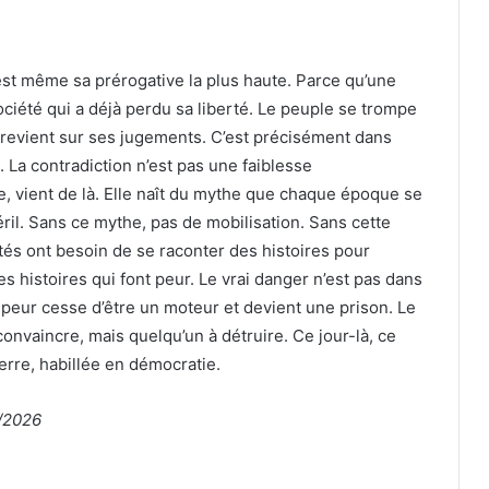
’est même sa prérogative la plus haute. Parce qu’une
 société qui a déjà perdu sa liberté. Le peuple se trompe
revient sur ses jugements. C’est précisément dans
t. La contradiction n’est pas une faiblesse
le, vient de là. Elle naît du mythe que chaque époque se
ril. Sans ce mythe, pas de mobilisation. Sans cette
étés ont besoin de se raconter des histoires pour
es histoires qui font peur. Le vrai danger n’est pas dans
 peur cesse d’être un moteur et devient une prison. Le
onvaincre, mais quelqu’un à détruire. Ce jour-là, ce
uerre, habillée en démocratie.
/2026