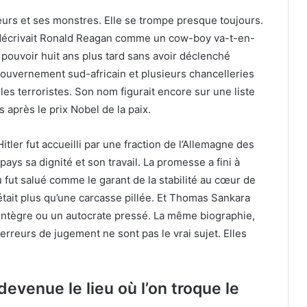
urs et ses monstres. Elle se trompe presque toujours.
 décrivait Ronald Reagan comme un cow-boy va-t-en-
e pouvoir huit ans plus tard sans avoir déclenché
ouvernement sud-africain et plusieurs chancelleries
es terroristes. Son nom figurait encore sur une liste
 après le prix Nobel de la paix.
Hitler fut accueilli par une fraction de l’Allemagne des
ys sa dignité et son travail. La promesse a fini à
 fut salué comme le garant de la stabilité au cœur de
n’était plus qu’une carcasse pillée. Et Thomas Sankara
os intègre ou un autocrate pressé. La même biographie,
erreurs de jugement ne sont pas le vrai sujet. Elles
devenue le lieu où l’on troque le