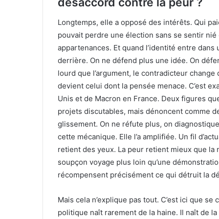
désaccord contre la peur ?
Longtemps, elle a opposé des intérêts. Qui paie 
pouvait perdre une élection sans se sentir nié
appartenances. Et quand l’identité entre dans 
derrière. On ne défend plus une idée. On défe
lourd que l’argument, le contradicteur change de
devient celui dont la pensée menace. C’est ex
Unis et de Macron en France. Deux figures qu
projets discutables, mais dénoncent comme des
glissement. On ne réfute plus, on diagnostiqu
cette mécanique. Elle l’a amplifiée. Un fil d’actu
retient des yeux. La peur retient mieux que la 
soupçon voyage plus loin qu’une démonstratio
récompensent précisément ce qui détruit la dé
Mais cela n’explique pas tout. C’est ici que se
politique naît rarement de la haine. Il naît de 