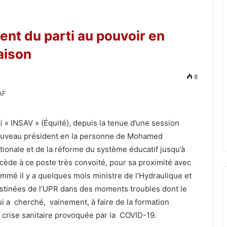
ent du parti au pouvoir en
aison
8
 « INSAV » (Équité), depuis la tenue d’une session
 nouveau président en la personne de Mohamed
tionale et de la réforme du système éducatif jusqu’à
uccède à ce poste très convoité, pour sa proximité avec
ommé il y a quelques mois ministre de l’Hydraulique et
destinées de l’UPR dans des moments troubles dont le
ui a cherché, vainement, à faire de la formation
la crise sanitaire provoquée par la COVID-19.