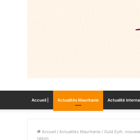
Accueil |
Actualités Mauritanie
Actualité interna
Accueil
/
Actualités Mauritanie
/
Ould Eyih, nouveau
raison