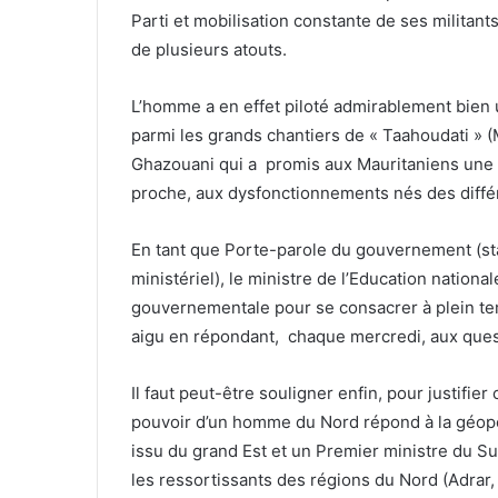
Parti et mobilisation constante de ses militant
de plusieurs atouts.
L’homme a en effet piloté admirablement bien
parmi les grands chantiers de « Taahoudati »
Ghazouani qui a promis aux Mauritaniens une Éc
proche, aux dysfonctionnements nés des diffé
En tant que Porte-parole du gouvernement (stat
ministériel), le ministre de l’Education nation
gouvernementale pour se consacrer à plein temp
aigu en répondant, chaque mercredi, aux quest
Il faut peut-être souligner enfin, pour justifier 
pouvoir d’un homme du Nord répond à la géopol
issu du grand Est et un Premier ministre du Su
les ressortissants des régions du Nord (Adrar