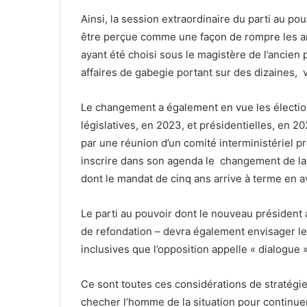
Ainsi, la session extraordinaire du parti au po
être perçue comme une façon de rompre les ama
ayant été choisi sous le magistère de l’ancien
affaires de gabegie portant sur des dizaines, v
Le changement a également en vue les élection
législatives, en 2023, et présidentielles, en
par une réunion d’un comité interministériel p
inscrire dans son agenda le changement de la
dont le mandat de cinq ans arrive à terme en a
Le parti au pouvoir dont le nouveau président
de refondation – devra également envisager le 
inclusives que l’opposition appelle « dialogue »
Ce sont toutes ces considérations de stratégie
checher l’homme de la situation pour continuer