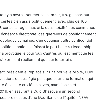
 Eyih devrait s’atteler sans tarder, il s’agit sans nul
e certes bien assis politiquement, avec plus de 100
13 conseils régionaux et la quasi totalité des communes
ue échéance électorale, des querelles de positionnement
 y a quelques semaines, d’un document ultra confidentiel
 politique nationale faisant la part belle au leadership
ir à provoqué le courroux d’autres qui estiment que les
 s’expriment réellement que sur le terrain.
parti présidentiel replacé sur une nouvelle orbite, Ould
uestions de stratégie politique pour une formation qui
re éclatante aux législatives, municipales et
 2019, en assurant à Ould Ghazouani un second
 ses promesses d’une Mauritanie de l’équité (INSAV).