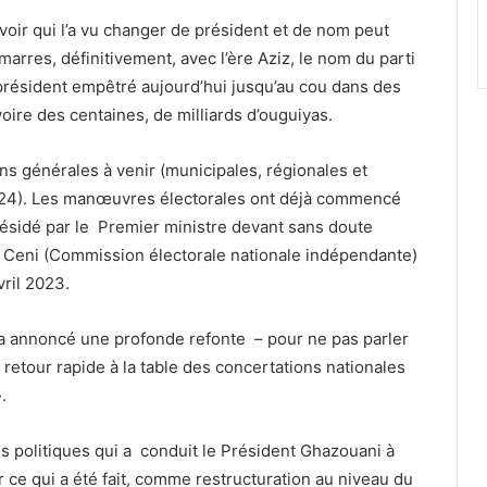
uvoir qui l’a vu changer de président et de nom peut
rres, définitivement, avec l’ère Aziz, le nom du parti
 président empêtré aujourd’hui jusqu’au cou dans des
oire des centaines, de milliards d’ouguiyas.
s générales à venir (municipales, régionales et
 2024). Les manœuvres électorales ont déjà commencé
résidé par le Premier ministre devant sans doute
 Ceni (Commission électorale nationale indépendante)
vril 2023.
 a annoncé une profonde refonte – pour ne pas parler
retour rapide à la table des concertations nationales
.
s politiques qui a conduit le Président Ghazouani à
 ce qui a été fait, comme restructuration au niveau du