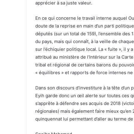
apprécier à sa juste valeur.
En ce qui concerne le travail interne auquel Ould
doute de la reprise en main d’un parti politiqu
députés (sur un total de 159), l’ensemble des 
du pays, mais qui connaît, à la veille de chaq
sur l’échiquier politique local. La « fuite », il
attribué au ministère de l’Intérieur sur la Carte
tribal et régional de certains barons du pouvo
« équilibres » et rapports de force internes ne
Dans son discours d’investiture à la tête d’un 
Eyih garde donc un œil alerte sur toutes ces q
s’apprête à défendre ses acquis de 2018 (victoi
régionales) mais également faire mieux qu’en
quinquennat lui permettant d’aller au terme de