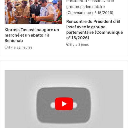
Rencontre du Président d’El
Insaf avec le groupe
Kinross Tasiast inaugure un
parlementaire (Communiqué
marché et un abattoir à
n° 15/2026)
Benichab
il y a 2 jours
il y a 22 heures