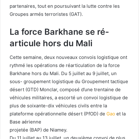
partenaires, tout en poursuivant la lutte contre les
Groupes armés terroristes (GAT).
La force Barkhane se ré-
articule hors du Mali
Cette semaine, deux nouveaux convois logistique ont
rythmé les opérations de réarticulation de la force
Barkhane hors du Mali. Du 5 juillet au 9 juillet, un
sous- groupement logistique du Groupement tactique
désert (GTD) Monclar, composé d’une trentaine de
véhicules militaires, a escorté un convoi logistique de
plus de soixante-dix véhicules civils entre la
plateforme opérationnelle désert (PfOD) de
Gao
et la
Base aérienne
projetée (BAP) de Niamey.
Du 11 juillet au 13 juillet, un deuxième convoi de plus