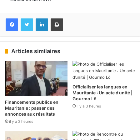
Facebook
Twitter
Linkedin
Imprimer
Articles similaires
Officialiser les langues en
Mauritanie : Un acte d’unité |
Gourmo Lô
Financements publics en
il y a 3 heures
Mauritanie : passer des
annonces aux résultats
il y a 2 heures