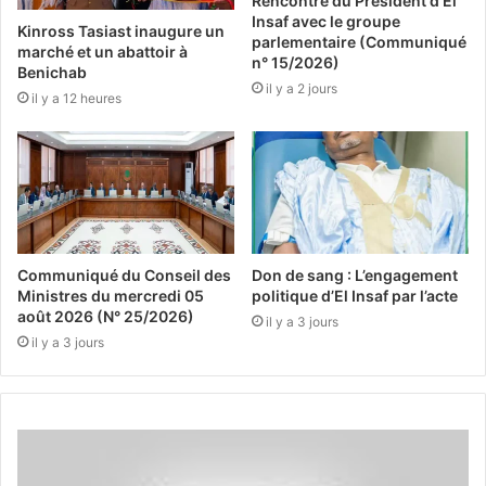
Rencontre du Président d’El
Insaf avec le groupe
Kinross Tasiast inaugure un
parlementaire (Communiqué
marché et un abattoir à
n° 15/2026)
Benichab
il y a 2 jours
il y a 12 heures
Communiqué du Conseil des
Don de sang : L’engagement
Ministres du mercredi 05
politique d’El Insaf par l’acte
août 2026 (N° 25/2026)
il y a 3 jours
il y a 3 jours