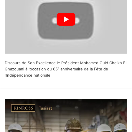
Discours de Son Excellence le Président Mohamed Ould Cheikh El
Ghazouani à l’occasion du 65ᵉ anniversaire de la Fête de
l’Indépendance nationale