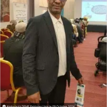
Abdoulaziz DEME Patriotes Unis le 09 Octobre 2024