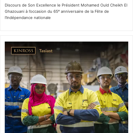
Discours de Son Excellence le Président Mohamed Ould Cheikh El
Ghazouani à l’occasion du 65ᵉ anniversaire de la Fête de
l’Indépendance nationale