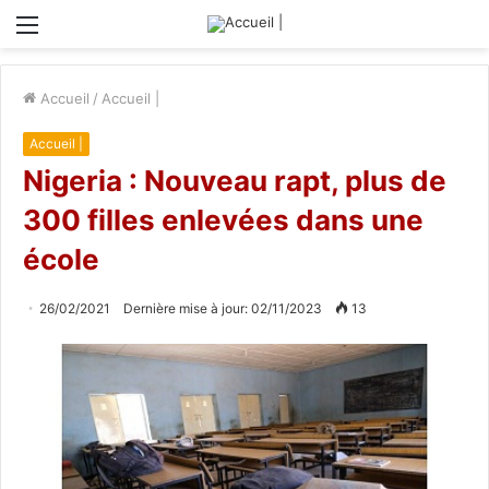
Menu
Accueil
/
Accueil |
Accueil |
Nigeria : Nouveau rapt, plus de
300 filles enlevées dans une
école
26/02/2021
Dernière mise à jour: 02/11/2023
13