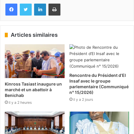
Facebook
Twitter
Linkedin
Imprimer
Articles similaires
Rencontre du Président d’El
Insaf avec le groupe
Kinross Tasiast inaugure un
parlementaire (Communiqué
marché et un abattoir à
n° 15/2026)
Benichab
il y a 2 jours
il y a 2 heures