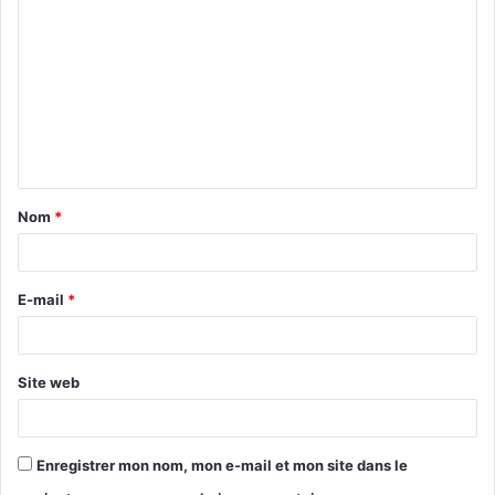
Nom
*
E-mail
*
Site web
Enregistrer mon nom, mon e-mail et mon site dans le