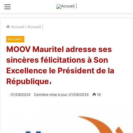
Menu
Accueil
/
Accueil |
Accueil |
MOOV Mauritel adresse ses
sincères félicitations à Son
Excellence le Président de la
République،
01/08/2024
Dernière mise à jour: 01/08/2024
16