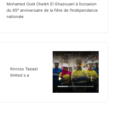
Mohamed Ould Cheikh El Ghazouani à l’occasion
du 65ᵉ anniversaire de la Fête de l’Indépendance
nationale
Kinross Tasiast
limited s.a