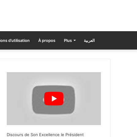
ons d’utilisation
À propos
Plus
العربية
Discours de Son Excellence le Président