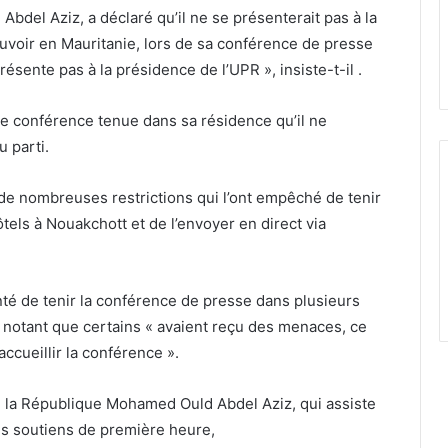
bdel Aziz, a déclaré qu’il ne se présenterait pas à la
uvoir en Mauritanie, lors de sa conférence de presse
ésente pas à la présidence de l’UPR », insiste-t-il .
e conférence tenue dans sa résidence qu’il ne
 parti.
à de nombreuses restrictions qui l’ont empêché de tenir
ls à Nouakchott et de l’envoyer en direct via
té de tenir la conférence de presse dans plusieurs
, notant que certains « avaient reçu des menaces, ce
accueillir la conférence ».
de la République Mohamed Ould Abdel Aziz, qui assiste
es soutiens de première heure,