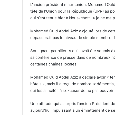
L’ancien président mauritanien, Mohamed Ould A
tête de l’Union pour la République (UPR) au po
qui s’est tenue hier à Nouakchott. » je ne me pr
Mohamed Ould Abdel Aziz a ajouté lors de cett
dépasserait pas le niveau de simple membre du
Soulignant par ailleurs qu’il avait été soumis 
sa conférence de presse dans de nombreux hôte
certaines chaînes locales.
Mohamed Ould Abdel Aziz a déclaré avoir « ten
hôtels », mais il a reçu de nombreux démentis
qui les a incités à s’excuser de ne pas pouvoir 
Une attitude qui a surpris l’ancien Président 
aujourd’hui impuissant à un émiettement de s