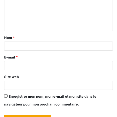
Nom
*
E-mail
*
Site web
Enregistrer mon nom, mon e-mail et mon site dans le
navigateur pour mon prochain commentaire.