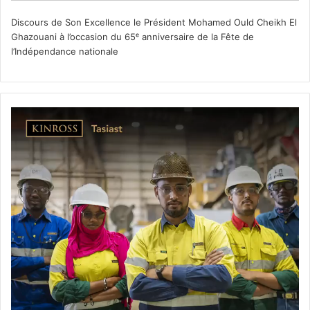
Discours de Son Excellence le Président Mohamed Ould Cheikh El
Ghazouani à l’occasion du 65ᵉ anniversaire de la Fête de
l’Indépendance nationale