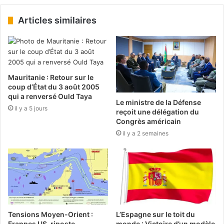
Articles similaires
Mauritanie : Retour sur le
coup d’État du 3 août 2005
qui a renversé Ould Taya
Le ministre de la Défense
il y a 5 jours
reçoit une délégation du
Congrès américain
il y a 2 semaines
Tensions Moyen-Orient :
L’Espagne sur le toit du
Frappes US, riposte
monde : Victoire d’un modèle