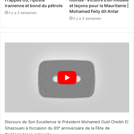
iranienne et bond du pétrole
et leçons pour la Mauritanie |
Mohamed Feily dit Antar
il y a 3 semaines
il y a 3 semaines
Discours de Son Excellence le Président Mohamed Ould Cheikh El
Ghazouani à l’occasion du 65ᵉ anniversaire de la Fête de