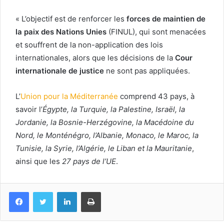
« L’objectif est de renforcer les
forces de maintien de
la paix des Nations Unies
(FINUL), qui sont menacées
et souffrent de la non-application des lois
internationales, alors que les décisions de la
Cour
internationale de justice
ne sont pas appliquées.
L’
Union pour la Méditerranée
comprend 43 pays, à
savoir l’
Égypte, la Turquie, la Palestine, Israël, la
Jordanie, la Bosnie-Herzégovine, la Macédoine du
Nord, le Monténégro, l’Albanie, Monaco, le Maroc, la
Tunisie, la Syrie, l’Algérie, le Liban et la Mauritanie
,
ainsi que les
27 pays de l’UE
.
Facebook
Twitter
Linkedin
Imprimer