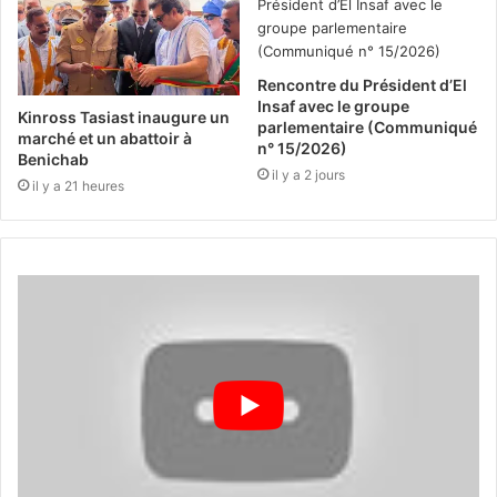
Rencontre du Président d’El
Insaf avec le groupe
Kinross Tasiast inaugure un
parlementaire (Communiqué
marché et un abattoir à
n° 15/2026)
Benichab
il y a 2 jours
il y a 21 heures