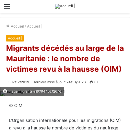
Menu
Accueil
/
Accueil |
Accueil |
Migrants décédés au large de la
Mauritanie : le nombre de
victimes revu à la hausse (OIM)
07/12/2019
Dernière mise à jour: 24/10/2023
10
image migrants e1609440212676
© OIM
L’Organisation internationale pour les migrations (OIM)
a revu à la hausse le nombre de victimes du naufrage