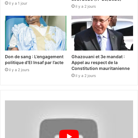
il y a 1 jour
il y a 2 jours
Don de sang : L’engagement
Ghazouani et 3e mandat :
politique d’El Insaf par l’acte
Appel au respect de la
Constitution mauritanienne
il y a 2 jours
il y a 2 jours