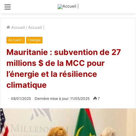
Menu
Accueil
/
Accueil |
Accueil |
Energie
Mauritanie : subvention de 27
millions $ de la MCC pour
l’énergie et la résilience
climatique
08/01/2025
Dernière mise à jour: 11/05/2025
7