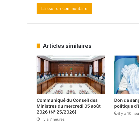
Articles similaires
Communiqué du Conseil des
Don de san
Ministres du mercredi 05 août
politique d’E
2026 (N° 25/2026)
il y a 10 he
il y a 7 heures