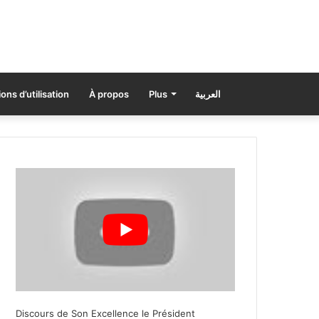
ons d’utilisation
À propos
Plus
العربية
Discours de Son Excellence le Président