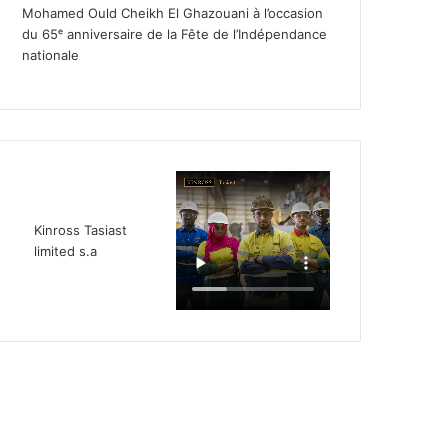
Mohamed Ould Cheikh El Ghazouani à l’occasion
du 65ᵉ anniversaire de la Fête de l’Indépendance
nationale
Kinross Tasiast
limited s.a