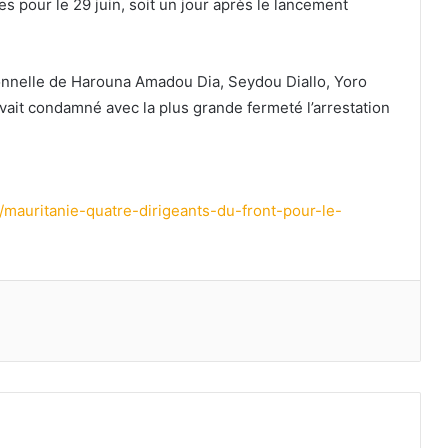
es pour le 29 juin, soit un jour après le lancement
ionnelle de Harouna Amadou Dia, Seydou Diallo, Yoro
ait condamné avec la plus grande fermeté l’arrestation
/mauritanie-quatre-dirigeants-du-front-pour-le-