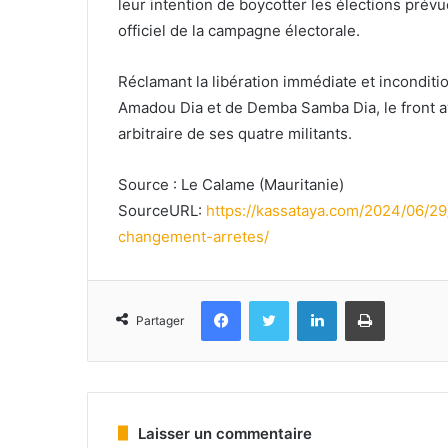
leur intention de boycotter les élections prévu
officiel de la campagne électorale.
Réclamant la libération immédiate et incondit
Amadou Dia et de Demba Samba Dia, le front av
arbitraire de ses quatre militants.
Source : Le Calame (Mauritanie)
SourceURL:
https://kassataya.com/2024/06/29
changement-arretes/
Facebook
Twitter
Linkedin
Imprimer
Partager
Laisser un commentaire