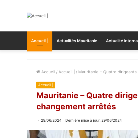
Accueil |
Actualités Mauritanie
Actualité interna
Accueil
/
Accueil |
/
Mauritanie – Quatre dirigeant
Accueil |
Mauritanie – Quatre dirige
changement arrêtés
29/06/2024
Dernière mise à jour: 29/06/2024