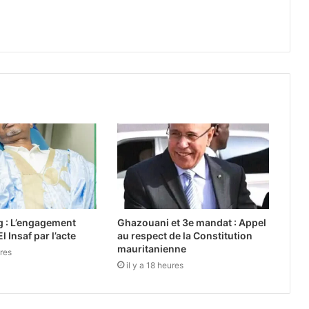
g : L’engagement
Ghazouani et 3e mandat : Appel
l Insaf par l’acte
au respect de la Constitution
mauritanienne
ures
il y a 18 heures