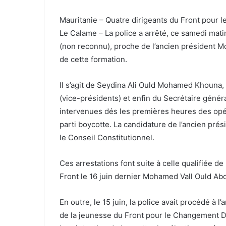
Mauritanie – Quatre dirigeants du Front pour 
Le Calame – La police a arrêté, ce samedi mati
(non reconnu), proche de l’ancien président 
de cette formation.
Il s’agit de Seydina Ali Ould Mohamed Khouna
(vice-présidents) et enfin du Secrétaire géné
intervenues dés les premières heures des opéra
parti boycotte. La candidature de l’ancien pr
le Conseil Constitutionnel.
Ces arrestations font suite à celle qualifiée 
Front le 16 juin dernier Mohamed Vall Ould Abd
En outre, le 15 juin, la police avait procédé à 
de la jeunesse du Front pour le Changement Dé