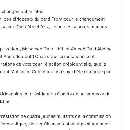
le changement arrêtés
n, des dirigeants du parti Front pour le changement
Mohamed Ould Abdel Aziz, selon des sources proches
, président, Mohamed Ould Jibril et Ahmed Ould Abdine
ral Ahmedou Ould Chach. Ces arrestations sont
tions de vote pour l’élection présidentielle, que le
ésident Mohamed Ould Abdel Aziz avait été retoquée par
de kidnapping du président du Comité de la Jeunesse du
allah.
l’arrestation de quatre jeunes militants de la commission
mocratique, alors qu’ils manifestaient pacifiquement