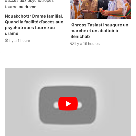
Nouakchott : Drame familial.
Quand la facilité d’accès aux
Kinross Tasiast inaugure un
psychotropes tourne au
marché et un abattoir à
drame
Benichab
il y a 1 heure
il y a 19 heures