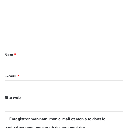
Nom
*
E-mail
*
Site web
Enregistrer mon nom, mon e-mail et mon site dans le
navigateur pour mon prochain commentaire.