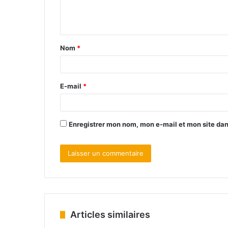
Nom
*
E-mail
*
Enregistrer mon nom, mon e-mail et mon site da
Articles similaires