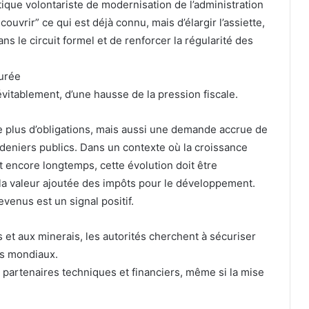
ique volontariste de modernisation de l’administration
couvrir” ce qui est déjà connu, mais d’élargir l’assiette,
s le circuit formel et de renforcer la régularité des
turée
vitablement, d’une hausse de la pression fiscale.
e plus d’obligations, mais aussi une demande accrue de
s deniers publics. Dans un contexte où la croissance
t encore longtemps, cette évolution doit être
 la valeur ajoutée des impôts pour le développement.
evenus est un signal positif.
et aux minerais, les autorités cherchent à sécuriser
rs mondiaux.
s partenaires techniques et financiers, même si la mise