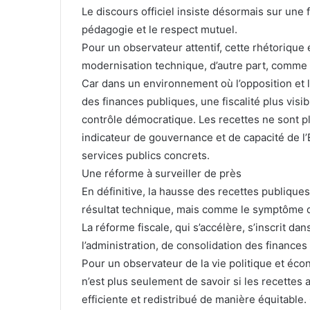
Le discours officiel insiste désormais sur une f
pédagogie et le respect mutuel.
Pour un observateur attentif, cette rhétorique 
modernisation technique, d’autre part, comme u
Car dans un environnement où l’opposition et l
des finances publiques, une fiscalité plus visi
contrôle démocratique. Les recettes ne sont p
indicateur de gouvernance et de capacité de l
services publics concrets.
Une réforme à surveiller de près
En définitive, la hausse des recettes publique
résultat technique, mais comme le symptôme d
La réforme fiscale, qui s’accélère, s’inscrit d
l’administration, de consolidation des finances 
Pour un observateur de la vie politique et éco
n’est plus seulement de savoir si les recettes
efficiente et redistribué de manière équitable