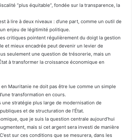
iscalité “plus équitable”, fondée sur la transparence, la
est à lire à deux niveaux : d’une part, comme un outil de
n enjeu de légitimité politique.
es critiques pointent régulièrement du doigt la gestion
ble et mieux encadrée peut devenir un levier de
lus seulement une question de trésorerie, mais un
’État à transformer la croissance économique en
s en Mauritanie ne doit pas être lue comme un simple
’une transformation en cours.
ans une stratégie plus large de modernisation de
publiques et de structuration de l’État.
nomique, que je suis la question centrale aujourd’hui
 augmentent, mais si cet argent sera investi de manière
. C’est sur ces conditions que se mesurera, dans les