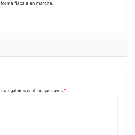
réforme fiscale en marche.
e
s obligatoires sont indiqués avec
*