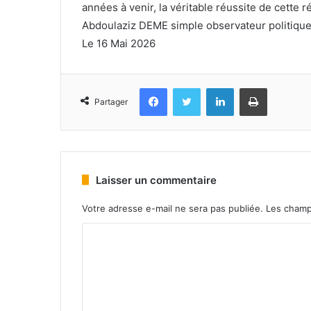
années à venir, la véritable réussite de cette 
Abdoulaziz DEME simple observateur politiqu
Le 16 Mai 2026
Facebook
Twitter
Linkedin
Imprimer
Partager
Laisser un commentaire
Votre adresse e-mail ne sera pas publiée.
Les champ