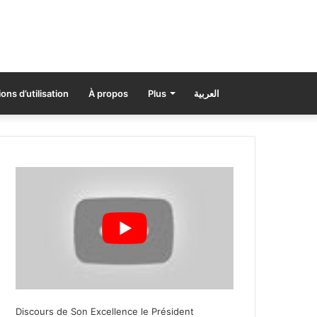
ons d’utilisation
À propos
Plus
العربية
Discours de Son Excellence le Président