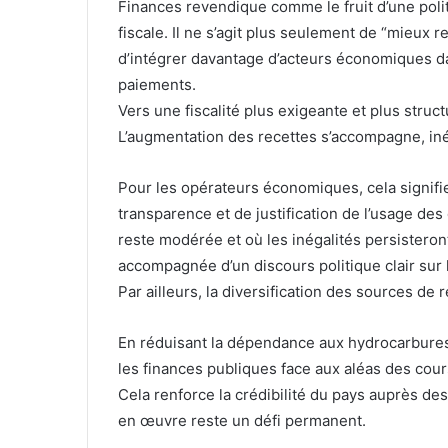
Finances revendique comme le fruit d’une polit
fiscale. Il ne s’agit plus seulement de “mieux re
d’intégrer davantage d’acteurs économiques dan
paiements.
Vers une fiscalité plus exigeante et plus struc
L’augmentation des recettes s’accompagne, iné
Pour les opérateurs économiques, cela signifi
transparence et de justification de l’usage de
reste modérée et où les inégalités persisteron
accompagnée d’un discours politique clair sur
Par ailleurs, la diversification des sources de r
En réduisant la dépendance aux hydrocarbures 
les finances publiques face aux aléas des cou
Cela renforce la crédibilité du pays auprès de
en œuvre reste un défi permanent.