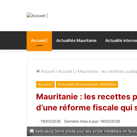
Accueil |
Actualités Mauritanie
Actualité interna
Accueil
/
Accueil |
/
Mauritanie : les recettes publi
Accueil |
Actualités économiques détaillées
Mauritanie : les recettes
d’une réforme fiscale qui 
16/05/2026
Dernière mise à jour: 16/05/2026
Abdoulaziz Deme plaide pour une action immédiate en faveur 