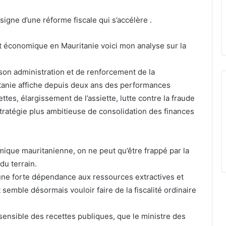
signe d’une réforme fiscale qui s’accélère .
 et économique en Mauritanie voici mon analyse sur la
son administration et de renforcement de la
itanie affiche depuis deux ans des performances
ttes, élargissement de l’assiette, lutte contre la fraude
stratégie plus ambitieuse de consolidation des finances
mique mauritanienne, on ne peut qu’être frappé par la
du terrain.
 une forte dépendance aux ressources extractives et
emble désormais vouloir faire de la fiscalité ordinaire
 sensible des recettes publiques, que le ministre des