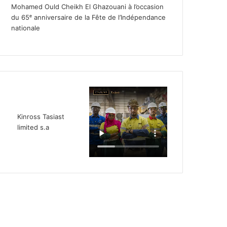
Mohamed Ould Cheikh El Ghazouani à l’occasion
du 65ᵉ anniversaire de la Fête de l’Indépendance
nationale
Kinross Tasiast
limited s.a