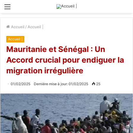
Menu
Accueil
/
Accueil |
Accueil |
Mauritanie et Sénégal : Un
Accord crucial pour endiguer la
migration irrégulière
01/02/2025
Dernière mise à jour: 01/02/2025
25