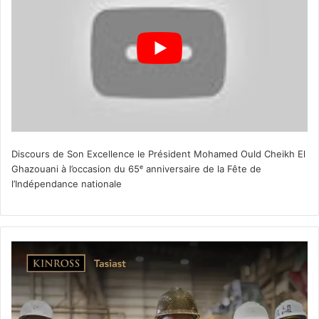
Discours de Son Excellence le Président Mohamed Ould Cheikh El
Ghazouani à l’occasion du 65ᵉ anniversaire de la Fête de
l’Indépendance nationale