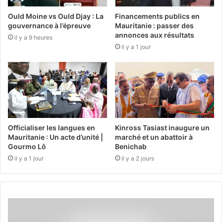
Ould Moine vs Ould Djay : La
Financements publics en
gouvernance à l’épreuve
Mauritanie : passer des
annonces aux résultats
il y a 9 heures
il y a 1 jour
Officialiser les langues en
Kinross Tasiast inaugure un
Mauritanie : Un acte d’unité |
marché et un abattoir à
Gourmo Lô
Benichab
il y a 1 jour
il y a 2 jours