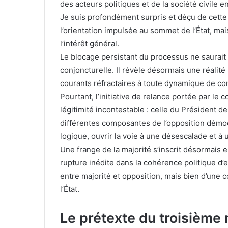
des acteurs politiques et de la société civile 
Je suis profondément surpris et déçu de cette
l’orientation impulsée au sommet de l’État, ma
l’intérêt général.
Le blocage persistant du processus ne saurai
conjoncturelle. Il révèle désormais une réalité 
courants réfractaires à toute dynamique de c
Pourtant, l’initiative de relance portée par le
légitimité incontestable : celle du Président de
différentes composantes de l’opposition démoc
logique, ouvrir la voie à une désescalade et à 
Une frange de la majorité s’inscrit désormais e
rupture inédite dans la cohérence politique d’e
entre majorité et opposition, mais bien d’une 
l’État.
Le prétexte du troisième