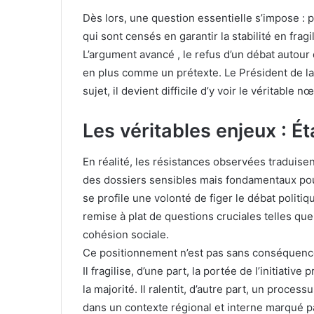
Dès lors, une question essentielle s’impose : 
qui sont censés en garantir la stabilité en fr
L’argument avancé , le refus d’un débat autour
en plus comme un prétexte. Le Président de l
sujet, il devient difficile d’y voir le véritable 
Les véritables enjeux : Ét
En réalité, les résistances observées traduisent
des dossiers sensibles mais fondamentaux pour
se profile une volonté de figer le débat politiq
remise à plat de questions cruciales telles que
cohésion sociale.
Ce positionnement n’est pas sans conséquenc
Il fragilise, d’une part, la portée de l’initiati
la majorité. Il ralentit, d’autre part, un proce
dans un contexte régional et interne marqué pa