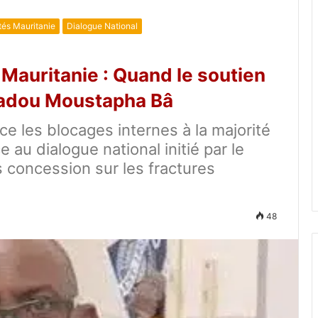
tés Mauritanie
Dialogue National
 Mauritanie : Quand le soutien
madou Moustapha Bâ
les blocages internes à la majorité
 au dialogue national initié par le
s concession sur les fractures
48