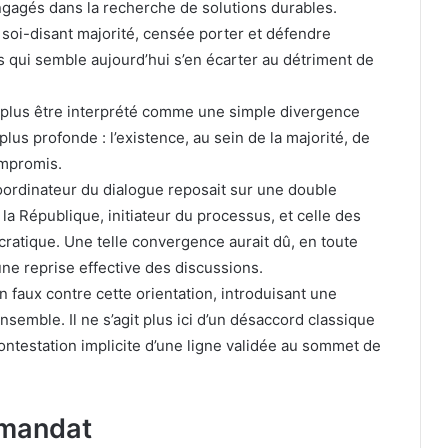
engagés dans la recherche de solutions durables.
 soi-disant majorité, censée porter et défendre
is qui semble aujourd’hui s’en écarter au détriment de
t plus être interprété comme une simple divergence
plus profonde : l’existence, au sein de la majorité, de
ompromis.
 coordinateur du dialogue reposait sur une double
 la République, initiateur du processus, et celle des
ratique. Une telle convergence aurait dû, en toute
une reprise effective des discussions.
n faux contre cette orientation, introduisant une
nsemble. Il ne s’agit plus ici d’un désaccord classique
contestation implicite d’une ligne validée au sommet de
 mandat