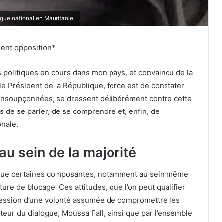
ue national en Mauritanie.
ient opposition*
olitiques en cours dans mon pays, et convaincu de la
r le Président de la République, force est de constater
s insoupçonnées, se dressent délibérément contre cette
s de se parler, de se comprendre et, enfin, de
onale.
u sein de la majorité
er que certaines composantes, notamment au sein même
ture de blocage. Ces attitudes, que l’on peut qualifier
mpression d’une volonté assumée de compromettre les
teur du dialogue, Moussa Fall, ainsi que par l’ensemble