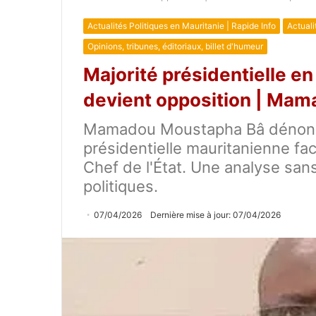
Actualités Politiques en Mauritanie | Rapide Info
Actuali
Opinions, tribunes, éditoriaux, billet d'humeur
Majorité présidentielle en
devient opposition | Ma
Mamadou Moustapha Bâ dénonce 
présidentielle mauritanienne face
Chef de l'État. Une analyse san
politiques.
07/04/2026
Dernière mise à jour: 07/04/2026