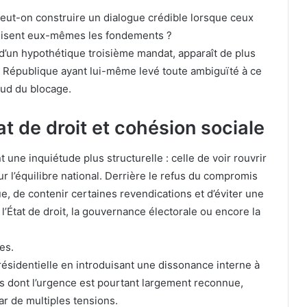
peut-on construire un dialogue crédible lorsque ceux
agilisent eux-mêmes les fondements ?
 d’un hypothétique troisième mandat, apparaît de plus
a République ayant lui-même levé toute ambiguïté à ce
nœud du blocage.
at de droit et cohésion sociale
 une inquiétude plus structurelle : celle de voir rouvrir
 l’équilibre national. Derrière le refus du compromis
ue, de contenir certaines revendications et d’éviter une
 l’État de droit, la gouvernance électorale ou encore la
es.
ve présidentielle en introduisant une dissonance interne à
ssus dont l’urgence est pourtant largement reconnue,
r de multiples tensions.