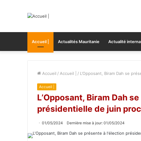
Accueil |
Actualités Mauritanie
Actualité interna
Accueil
/
Accueil |
/
L’Opposant, Biram Dah se présen
Accueil |
L’Opposant, Biram Dah se 
présidentielle de juin pro
01/05/2024
Dernière mise à jour: 01/05/2024