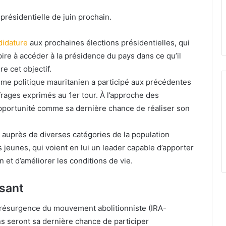
présidentielle de juin prochain.
didature
aux prochaines élections présidentielles, qui
spire à accéder à la présidence du pays dans ce qu’il
e cet objectif.
mme politique mauritanien a participé aux précédentes
frages exprimés au 1er tour. À l’approche des
opportunité comme sa dernière chance de réaliser son
 auprès de diverses catégories de la population
s jeunes, qui voient en lui un leader capable d’apporter
 et d’améliorer les conditions de vie.
osant
la résurgence du mouvement abolitionniste (IRA-
ns seront sa dernière chance de participer