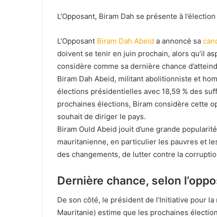
L’Opposant, Biram Dah se présente à l’élection 
L’Opposant
Biram Dah Abeid
a annoncé sa
can
doivent se tenir en juin prochain, alors qu’il a
considère comme sa dernière chance d’atteindr
Biram Dah Abeid, militant abolitionniste et ho
élections présidentielles avec 18,59 % des suf
prochaines élections, Biram considère cette 
souhait de diriger le pays.
Biram Ould Abeid jouit d’une grande popularité
mauritanienne, en particulier les pauvres et le
des changements, de lutter contre la corruption
Dernière chance, selon l’opp
De son côté, le président de l’Initiative pour 
Mauritanie) estime que les prochaines électio