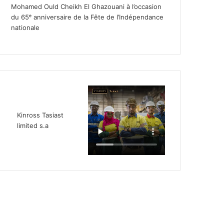
Mohamed Ould Cheikh El Ghazouani à l’occasion
du 65ᵉ anniversaire de la Fête de l’Indépendance
nationale
Kinross Tasiast
limited s.a