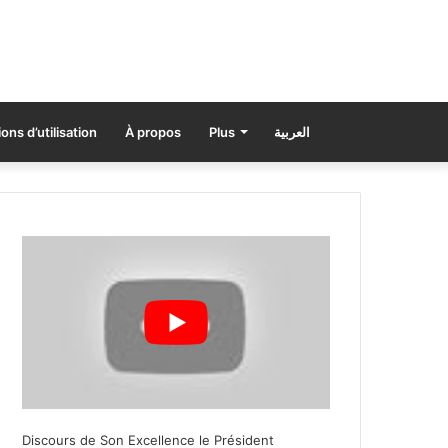
ons d’utilisation
À propos
Plus
العربية
Discours de Son Excellence le Président