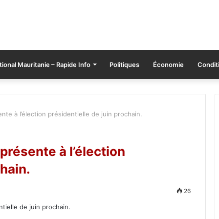
tional Mauritanie – Rapide Info
Politiques
Économie
Conditi
te à l’élection présidentielle de juin prochain.
présente à l’élection
chain.
26