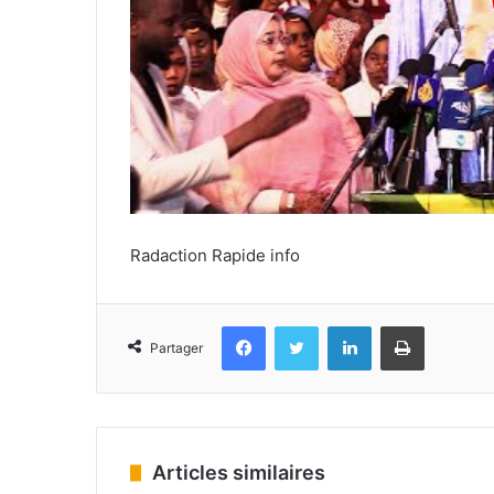
Radaction Rapide info
Facebook
Twitter
Linkedin
Imprimer
Partager
Articles similaires