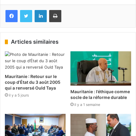
Facebook
Twitter
Linkedin
Imprimer
Articles similaires
Mauritanie : Retour sur le
coup d’État du 3 août 2005
qui a renversé Ould Taya
Mauritanie : l’éthique comme
il y a 5 jours
socle de la réforme durable
il y a 1 semaine