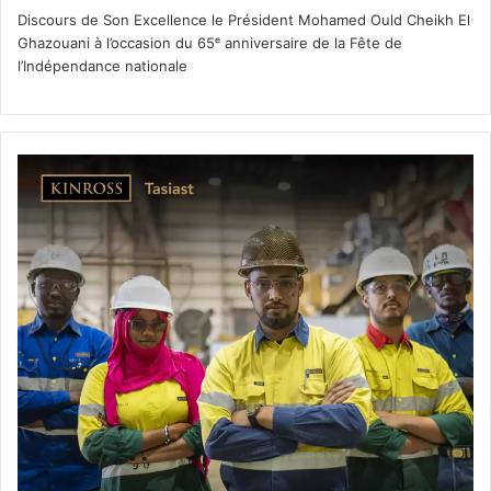
Discours de Son Excellence le Président Mohamed Ould Cheikh El
Ghazouani à l’occasion du 65ᵉ anniversaire de la Fête de
l’Indépendance nationale