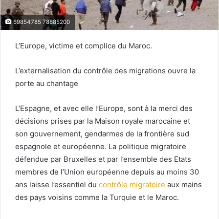
69854785 78885200
L’Europe, victime et complice du Maroc.
L’externalisation du contrôle des migrations ouvre la
porte au chantage
L’Espagne, et avec elle l’Europe, sont à la merci des
décisions prises par la Maison royale marocaine et
son gouvernement, gendarmes de la frontière sud
espagnole et européenne. La politique migratoire
défendue par Bruxelles et par l’ensemble des Etats
membres de l’Union européenne depuis au moins 30
ans laisse l’essentiel du
contrôle migratoire
aux mains
des pays voisins comme la Turquie et le Maroc.