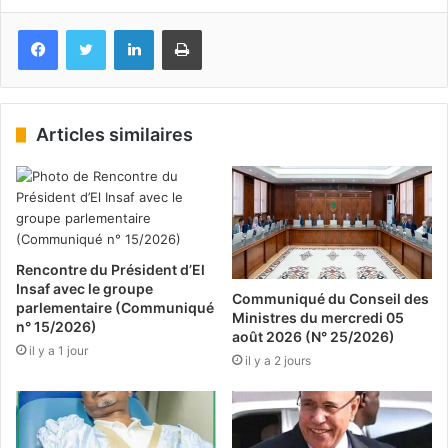
Facebook
Twitter
Linkedin
Imprimer
Articles similaires
Rencontre du Président d’El
Insaf avec le groupe
Communiqué du Conseil des
parlementaire (Communiqué
Ministres du mercredi 05
n° 15/2026)
août 2026 (N° 25/2026)
il y a 1 jour
il y a 2 jours