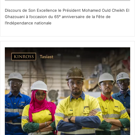
Discours de Son Excellence le Président Mohamed Ould Cheikh El
Ghazouani à l’occasion du 65ᵉ anniversaire de la Fête de
l’Indépendance nationale