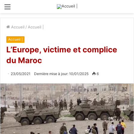
Menu
Accueil
/
Accueil |
Accueil |
L’Europe, victime et complice
du Maroc
23/05/2021
Dernière mise à jour: 10/01/2025
6