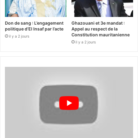
Don de sang : L’engagement
Ghazouani et 3e mandat :
politique d’El Insaf par l’acte
Appel au respect de la
Constitution mauritanienne
il y a 2 jours
il y a 2 jours