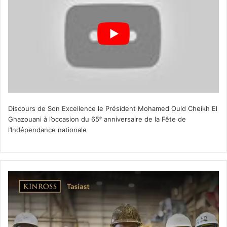
Discours de Son Excellence le Président Mohamed Ould Cheikh El
Ghazouani à l’occasion du 65ᵉ anniversaire de la Fête de
l’Indépendance nationale