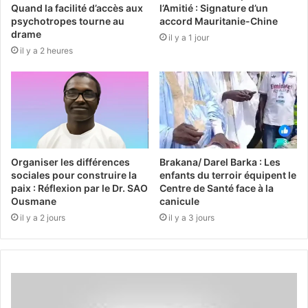
Quand la facilité d’accès aux
l’Amitié : Signature d’un
psychotropes tourne au
accord Mauritanie-Chine
drame
il y a 1 jour
il y a 2 heures
Organiser les différences
Brakana/ Darel Barka : Les
sociales pour construire la
enfants du terroir équipent le
paix : Réflexion par le Dr. SAO
Centre de Santé face à la
Ousmane
canicule
il y a 2 jours
il y a 3 jours