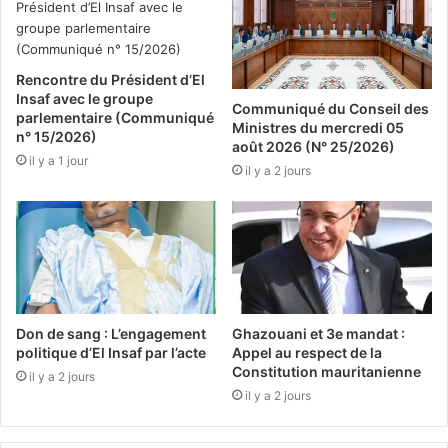
Rencontre du Président d’El
Insaf avec le groupe
Communiqué du Conseil des
parlementaire (Communiqué
Ministres du mercredi 05
n° 15/2026)
août 2026 (N° 25/2026)
il y a 1 jour
il y a 2 jours
Don de sang : L’engagement
Ghazouani et 3e mandat :
politique d’El Insaf par l’acte
Appel au respect de la
Constitution mauritanienne
il y a 2 jours
il y a 2 jours