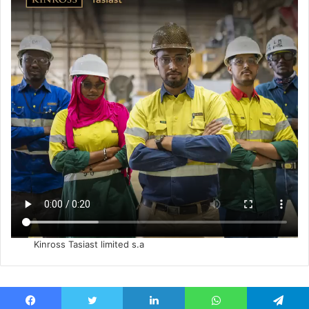
Kinross Tasiast limited s.a