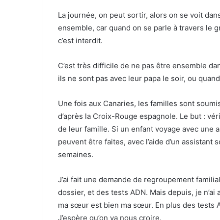
La journée, on peut sortir, alors on se voit dan
ensemble, car quand on se parle à travers le gr
c’est interdit.
C’est très difficile de ne pas être ensemble d
ils ne sont pas avec leur papa le soir, ou quand 
Une fois aux Canaries, les familles sont soumis
d’après la Croix-Rouge espagnole. Le but : vé
de leur famille. Si un enfant voyage avec une
peuvent être faites, avec l’aide d’un assistan
semaines.
J’ai fait une demande de regroupement familial. J
dossier, et des tests ADN. Mais depuis, je n’
ma sœur est bien ma sœur. En plus des tests A
J’espère qu’on va nous croire.