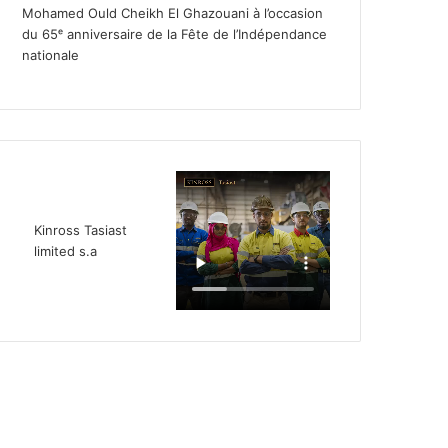
Mohamed Ould Cheikh El Ghazouani à l’occasion
du 65ᵉ anniversaire de la Fête de l’Indépendance
nationale
Kinross Tasiast
limited s.a