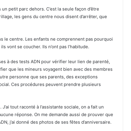
s un petit parc dehors. C’est la seule façon d’être
illage, les gens du centre nous disent d’arrêter, que
ans le centre. Les enfants ne comprennent pas pourquoi
ils vont se coucher. Ils n’ont pas l’habitude.
es à des tests ADN pour vérifier leur lien de parenté,
rifier que les mineurs voyagent bien avec des membres
 autre personne que ses parents, des exceptions
t social. Ces procédures peuvent prendre plusieurs
’ai tout raconté à l’assistante sociale, on a fait un
ai aucune réponse. On me demande aussi de prouver que
DN, j’ai donné des photos de ses fêtes d’anniversaire.