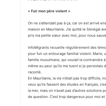
« Fuir mon père violent »
On ne s’attendait pas à ça, car on est arrivé e
maison en Mauritanie. J’ai quitté le Sénégal av
pris ma petite sœur avec moi, pour nous sauve
InfoMigrants recueille régulièrement des tém
pour fuir un entourage familial violent. Marie, u
famille musulmane, qui voulait la contraindre à 
même eu peur qu’ils me tuent si je persistais 
raconté.
En Mauritanie, la vie n’était pas trop difficile
veux qu’ils fassent des études en français, c’e
la mer, mais on n’avait pas d’autres solutions p
de question. C’est trop dangereux pour moi et 