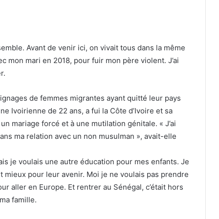
nsemble. Avant de venir ici, on vivait tous dans la même
ec mon mari en 2018, pour fuir mon père violent. J’ai
r.
oignages de femmes migrantes ayant quitté leur pays
ne Ivoirienne de 22 ans, a fui la Côte d’Ivoire et sa
un mariage forcé et à une mutilation génitale. « J’ai
dans ma relation avec un non musulman », avait-elle
, mais je voulais une autre éducation pour mes enfants. Je
st mieux pour leur avenir. Moi je ne voulais pas prendre
our aller en Europe. Et rentrer au Sénégal, c’était hors
ma famille.