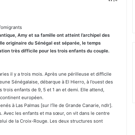
fomigrants
ntique, Amy et sa famille ont atteint l’archipel des
lle originaire du Sénégal est séparée, le temps
ion très difficile pour les trois enfants du couple.
es il y a trois mois. Après une périlleuse et difficile
jeune Sénégalaise, débarque à El Hierro, à l’ouest des
 trois enfants de 9, 5 et 1 an et demi. Elle attend,
e continent européen.
enés à Las Palmas [sur l’île de Grande Canarie, ndlr].
. Avec les enfants et ma sœur, on vit dans le centre
celui de la Croix-Rouge. Les deux structures sont