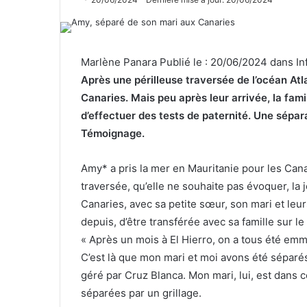
Marlène Panara Publié le : 20/06/2024 dans In
Après une périlleuse traversée de l’océan Atla
Canaries. Mais peu après leur arrivée, la fami
d’effectuer des tests de paternité. Une séparat
Témoignage.
Amy* a pris la mer en Mauritanie pour les Canari
traversée, qu’elle ne souhaite pas évoquer, la 
Canaries, avec sa petite sœur, son mari et leurs
depuis, d’être transférée avec sa famille sur l
« Après un mois à El Hierro, on a tous été emm
C’est là que mon mari et moi avons été séparés
géré par Cruz Blanca. Mon mari, lui, est dans 
séparées par un grillage.