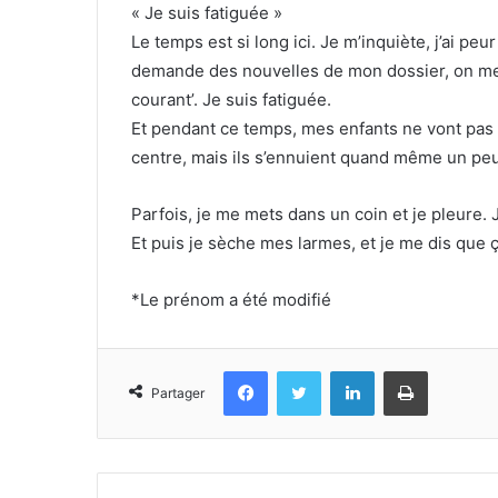
« Je suis fatiguée »
Le temps est si long ici. Je m’inquiète, j’ai p
demande des nouvelles de mon dossier, on me dit
courant’. Je suis fatiguée.
Et pendant ce temps, mes enfants ne vont pas à 
centre, mais ils s’ennuient quand même un peu
Parfois, je me mets dans un coin et je pleure. J
Et puis je sèche mes larmes, et je me dis que ça
*Le prénom a été modifié
Facebook
Twitter
Linkedin
Imprimer
Partager