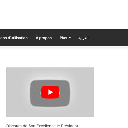
ons d’utilisation
À propos
Plus
العربية
Discours de Son Excellence le Président