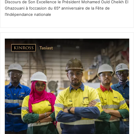
Discours de Son Excellence le Président Mohamed Ould Cheikh El
Ghazouani à l’occasion du 65ᵉ anniversaire de la Fête de
l’Indépendance nationale