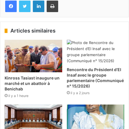
Facebook
Twitter
Linkedin
Imprimer
Articles similaires
Rencontre du Président d’El
Insaf avec le groupe
Kinross Tasiast inaugure un
parlementaire (Communiqué
marché et un abattoir à
n° 15/2026)
Benichab
il y a 2 jours
il y a 1 heure