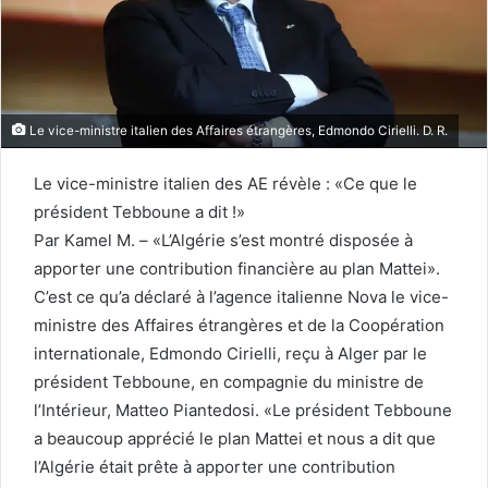
Le vice-ministre italien des Affaires étrangères, Edmondo Cirielli. D. R.
Le vice-ministre italien des AE révèle : «Ce que le
président Tebboune a dit !»
Par Kamel M. – «L’Algérie s’est montré disposée à
apporter une contribution financière au plan Mattei».
C’est ce qu’a déclaré à l’agence italienne Nova le vice-
ministre des Affaires étrangères et de la Coopération
internationale, Edmondo Cirielli, reçu à Alger par le
président Tebboune, en compagnie du ministre de
l’Intérieur, Matteo Piantedosi. «Le président Tebboune
a beaucoup apprécié le plan Mattei et nous a dit que
l’Algérie était prête à apporter une contribution