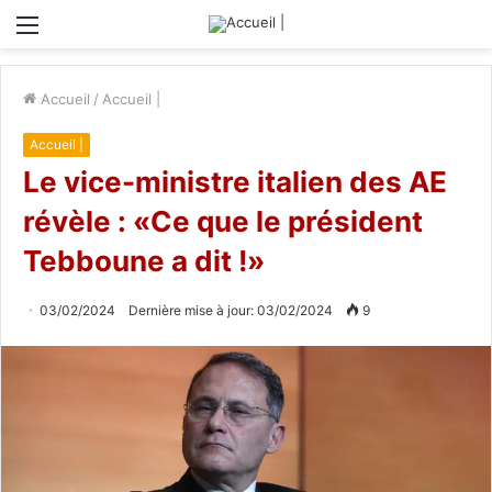
Menu
Accueil
/
Accueil |
Accueil |
Le vice-ministre italien des AE
révèle : «Ce que le président
Tebboune a dit !»
03/02/2024
Dernière mise à jour: 03/02/2024
9