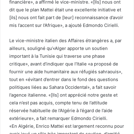
financière», a affirmé le vice-ministre. «[Ils] nous ont
dit que le plan Mattei était une excellente initiative et
[ils] nous ont fait part de [leur] reconnaissance d’avoir
mis l’accent sur l’Afrique», a ajouté Edmondo Cirielli.
Le vice-ministre italien des Affaires étrangères a, par
ailleurs, souligné qu’«Alger apporte un soutien
important à la Tunisie qui traverse une phase
critique», avant d’indiquer que l’Italie «a proposé de
fournir une aide humanitaire aux réfugiés sahraouis»,
tout en «évitant d’entrer dans le fond des questions
politiques liées au Sahara Occidental», a fait savoir
l’agence italienne. «[Ils] ont apprécié notre geste et
cela n’est pas acquis, compte tenu de l’attitude
réservée habituelle de l’Algérie à l’égard de l’aide
extérieure», a fait remarquer Edmondo Cirielli.
«En Algérie, Enrico Mattei est largement reconnu pour
avoir joué un rôle très important de soutien, d’amitié