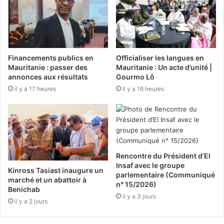
Financements publics en
Officialiser les langues en
Mauritanie : passer des
Mauritanie : Un acte d’unité |
annonces aux résultats
Gourmo Lô
il y a 17 heures
il y a 18 heures
Rencontre du Président d’El
Insaf avec le groupe
Kinross Tasiast inaugure un
parlementaire (Communiqué
marché et un abattoir à
n° 15/2026)
Benichab
il y a 3 jours
il y a 2 jours