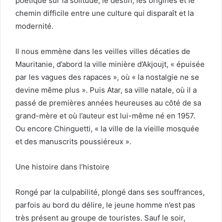
poétique sur la solitude, le destin, les origines et le
chemin difficile entre une culture qui disparaît et la
modernité.
Il nous emmène dans les veilles villes décaties de
Mauritanie, d’abord la ville minière d’Akjoujt, « épuisée
par les vagues des rapaces », où « la nostalgie ne se
devine même plus ». Puis Atar, sa ville natale, où il a
passé de premières années heureuses au côté de sa
grand-mère et où l’auteur est lui-même né en 1957.
Ou encore Chinguetti, « la ville de la vieille mosquée
et des manuscrits poussiéreux ».
Une histoire dans l’histoire
Rongé par la culpabilité, plongé dans ses souffrances,
parfois au bord du délire, le jeune homme n’est pas
très présent au groupe de touristes. Sauf le soir,