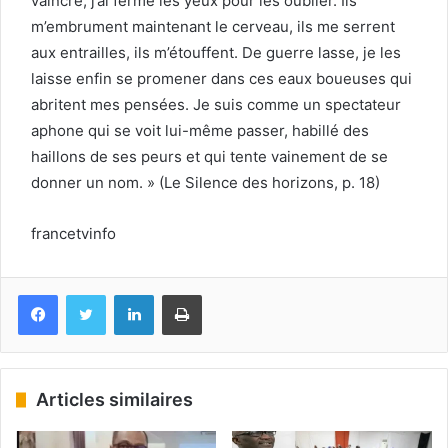
vaincre, j’ai fermé les yeux pour les oublier. Ils
m’embrument maintenant le cerveau, ils me serrent
aux entrailles, ils m’étouffent. De guerre lasse, je les
laisse enfin se promener dans ces eaux boueuses qui
abritent mes pensées. Je suis comme un spectateur
aphone qui se voit lui-même passer, habillé des
haillons de ses peurs et qui tente vainement de se
donner un nom. » (Le Silence des horizons, p. 18)
francetvinfo
Facebook
Twitter
Linkedin
Imprimer
Articles similaires