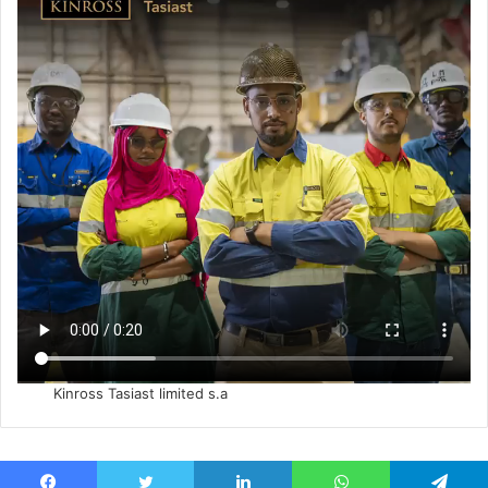
Kinross Tasiast limited s.a