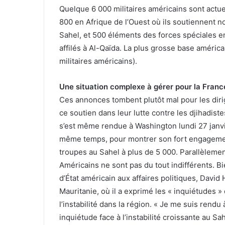
Quelque 6 000 militaires américains sont actue
800 en Afrique de l’Ouest où ils soutiennent n
Sahel, et 500 éléments des forces spéciales e
affilés à Al-Qaïda. La plus grosse base améric
militaires américains).
Une situation complexe à gérer pour la France
Ces annonces tombent plutôt mal pour les diri
ce soutien dans leur lutte contre les djihadist
s’est même rendue à Washington lundi 27 janvi
même temps, pour montrer son fort engagement
troupes au Sahel à plus de 5 000. Parallèlemen
Américains ne sont pas du tout indifférents. B
d’État américain aux affaires politiques, David
Mauritanie, où il a exprimé les « inquiétudes » 
l’instabilité dans la région. « Je me suis ren
inquiétude face à l’instabilité croissante au S