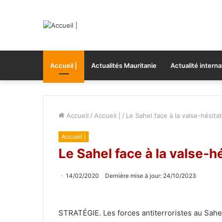
Accueil |
Actualités Mauritanie
Actualité interna
Accueil
/
Accueil |
/
Le Sahel face à la valse-hésita
Accueil |
Le Sahel face à la valse-h
14/02/2020
Dernière mise à jour: 24/10/2023
STRATÉGIE. Les forces antiterroristes au Sahe