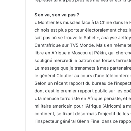
S’en va, s’en va pas ?
« Montrer les muscles face à la Chine dans le 
chinois est plus porteur électoralement chez 
sait pas où se trouve le Sahel », analyse Jef
Centrafrique sur TV5 Monde. Mais en même tem
libre en Afrique à Moscou et Pékin, qui cherche
souligné mercredi le patron des forces terrest
Le message que je transmets à mes partenaires 
le général Cloutier au cours d’une téléconfé
Selon un récent rapport du bureau de l’inspe
dont c’est le premier rapport public sur les opé
« la menace terroriste en Afrique persiste, et
militaire américain pour l’Afrique (Africom) a 
continent, se fixant désormais l’objectif de les 
l’inspecteur général Glenn Fine, dans ce rappo