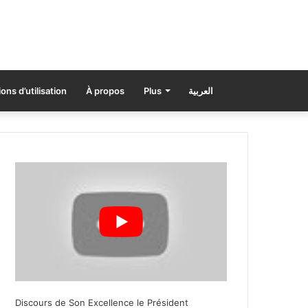
ons d’utilisation
À propos
Plus
العربية
Discours de Son Excellence le Président