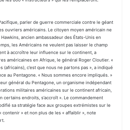
Pacifique, parler de guerre commerciale contre le géant
les ouvriers américains. Le citoyen moyen américain ne
fey Hawkins, ancien ambassadeur des États-Unis en
ps, les Américains ne veulent pas laisser le champ
nt à accroître leur influence sur le continent, a
res américaines en Afrique, le général Roger Cloutier. «
(africains), c’est que nous ne partons pas », a indiqué
rence au Pentagone. « Nous sommes encore impliqués. »
cteur général du Pentagone, un organisme indépendant
rations militaires américaines sur le continent africain,
 en certains endroits, s’accroît ». Le commandement
modifié sa stratégie face aux groupes extrémistes sur le
« contenir » et non plus de les « affaiblir », note
rt.