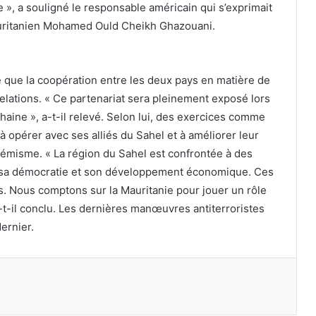
 », a souligné le responsable américain qui s’exprimait
mauritanien Mohamed Ould Cheikh Ghazouani.
mé que la coopération entre les deux pays en matière de
 relations. « Ce partenariat sera pleinement exposé lors
chaine », a-t-il relevé. Selon lui, des exercices comme
 à opérer avec ses alliés du Sahel et à améliorer leur
trémisme. « La région du Sahel est confrontée à des
té, sa démocratie et son développement économique. Ces
s. Nous comptons sur la Mauritanie pour jouer un rôle
a-t-il conclu. Les dernières manœuvres antiterroristes
ernier.