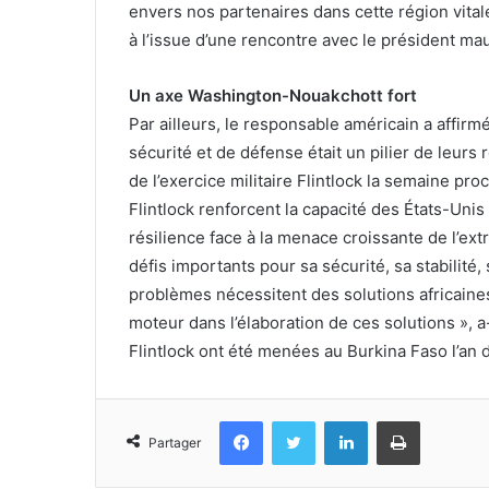
envers nos partenaires dans cette région vitale
à l’issue d’une rencontre avec le président 
Un axe Washington-Nouakchott fort
Par ailleurs, le responsable américain a affir
sécurité et de défense était un pilier de leurs
de l’exercice militaire Flintlock la semaine pro
Flintlock renforcent la capacité des États-Unis
résilience face à la menace croissante de l’ex
défis importants pour sa sécurité, sa stabili
problèmes nécessitent des solutions africaine
moteur dans l’élaboration de ces solutions », 
Flintlock ont été menées au Burkina Faso l’an d
Facebook
Twitter
Linkedin
Imprimer
Partager