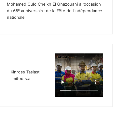
Mohamed Ould Cheikh El Ghazouani à l’occasion
du 65ᵉ anniversaire de la Fête de l’Indépendance
nationale
Kinross Tasiast
limited s.a