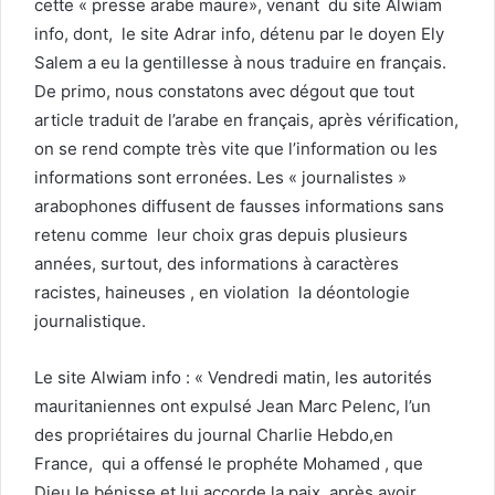
cette « presse arabe maure», venant du site Alwiam
info, dont, le site Adrar info, détenu par le doyen Ely
Salem a eu la gentillesse à nous traduire en français.
De primo, nous constatons avec dégout que tout
article traduit de l’arabe en français, après vérification,
on se rend compte très vite que l’information ou les
informations sont erronées. Les « journalistes »
arabophones diffusent de fausses informations sans
retenu comme leur choix gras depuis plusieurs
années, surtout, des informations à caractères
racistes, haineuses , en violation la déontologie
journalistique.
Le site Alwiam info : « Vendredi matin, les autorités
mauritaniennes ont expulsé Jean Marc Pelenc, l’un
des propriétaires du journal Charlie Hebdo,en
France, qui a offensé le prophéte Mohamed , que
Dieu le bénisse et lui accorde la paix, après avoir