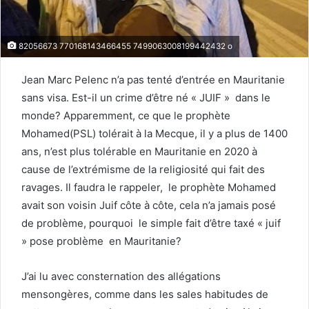
82056673 770168143466455 7499063008199442432 o
Jean Marc Pelenc n’a pas tenté d’entrée en Mauritanie
sans visa. Est-il un crime d’être né « JUIF » dans le
monde? Apparemment, ce que le prophète
Mohamed(PSL) tolérait à la Mecque, il y a plus de 1400
ans, n’est plus tolérable en Mauritanie en 2020 à
cause de l’extrémisme de la religiosité qui fait des
ravages. Il faudra le rappeler, le prophète Mohamed
avait son voisin Juif côte à côte, cela n’a jamais posé
de problème, pourquoi le simple fait d’être taxé « juif
» pose problème en Mauritanie?
J’ai lu avec consternation des allégations
mensongères, comme dans les sales habitudes de