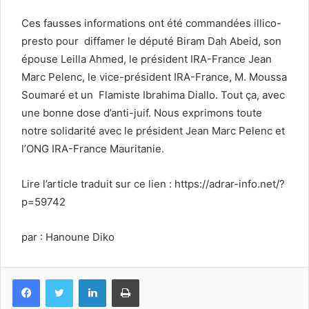
Ces fausses informations ont été commandées illico-
presto pour diffamer le député Biram Dah Abeid, son
épouse Leilla Ahmed, le président IRA-France Jean
Marc Pelenc, le vice-président IRA-France, M. Moussa
Soumaré et un Flamiste Ibrahima Diallo. Tout ça, avec
une bonne dose d’anti-juif. Nous exprimons toute
notre solidarité avec le président Jean Marc Pelenc et
l’ONG IRA-France Mauritanie.
Lire l’article traduit sur ce lien : https://adrar-info.net/?
p=59742
par : Hanoune Diko
Facebook
Twitter
Linkedin
Imprimer