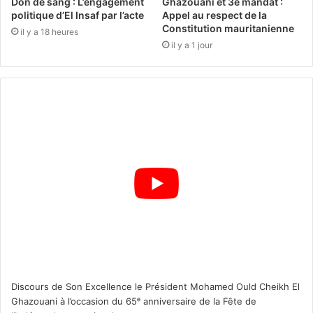
Don de sang : L’engagement
Ghazouani et 3e mandat :
politique d’El Insaf par l’acte
Appel au respect de la
Constitution mauritanienne
il y a 18 heures
il y a 1 jour
Discours de Son Excellence le Président Mohamed Ould Cheikh El
Ghazouani à l’occasion du 65ᵉ anniversaire de la Fête de