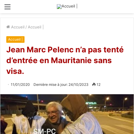
Menu
Accueil
/
Accueil |
Accueil |
Jean Marc Pelenc n’a pas tenté
d’entrée en Mauritanie sans
visa.
11/01/2020
Dernière mise à jour: 24/10/2023
12