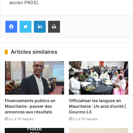
ancien PRDS).
Facebook
Twitter
Linkedin
Imprimer
Articles similaires
Financements publics en
Officialiser les langues en
Mauritanie : passer des
Mauritanie : Un acte d’unité |
annonces aux résultats
Gourmo Lô
il y a 10 heures
il y a 10 heures