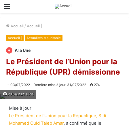
Menu
Accueil
/
Accueil |
Accueil |
Actualités Mauritanie
A la Une
Le Président de l’Union pour la
République (UPR) démissionne
03/07/2022
Dernière mise à jour: 31/07/2022
274
23 04 2021 UPR
Mise à jour
Le Président de l’Union pour la République, Sidi
Mohamed Ould Taleb Amar
, a confirmé que le