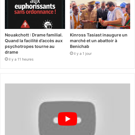
Nouakchott : Drame familial.
Kinross Tasiast inaugure un
Quand la facilité d’accès aux
marché et un abattoir à
psychotropes tourne au
Benichab
drame
il y a 1 jour
il y a 11 heures