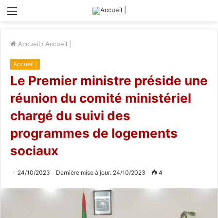
Menu
Accueil
/
Accueil |
Accueil |
Le Premier ministre préside une
réunion du comité ministériel
chargé du suivi des
programmes de logements
sociaux
24/10/2023
Dernière mise à jour: 24/10/2023
4