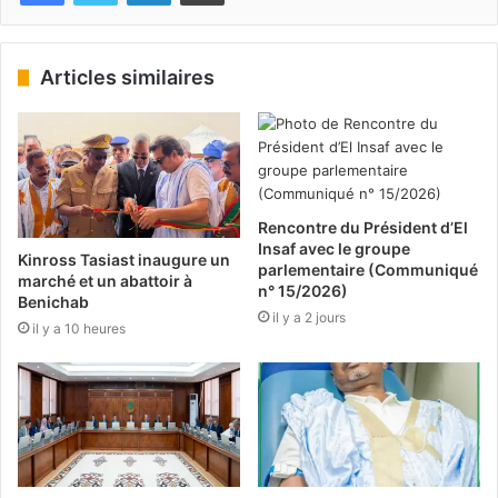
Articles similaires
Rencontre du Président d’El
Insaf avec le groupe
Kinross Tasiast inaugure un
parlementaire (Communiqué
marché et un abattoir à
n° 15/2026)
Benichab
il y a 2 jours
il y a 10 heures