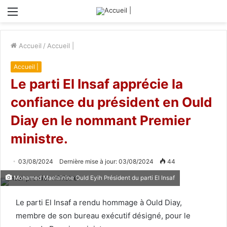
Menu
Accueil
/
Accueil |
Accueil |
Le parti El Insaf apprécie la
confiance du président en Ould
Diay en le nommant Premier
ministre.
03/08/2024
Dernière mise à jour: 03/08/2024
44
Mohamed Maelainine Ould Eyih Président du parti El Insaf
Le parti El Insaf a rendu hommage à Ould Diay,
membre de son bureau exécutif désigné, pour le