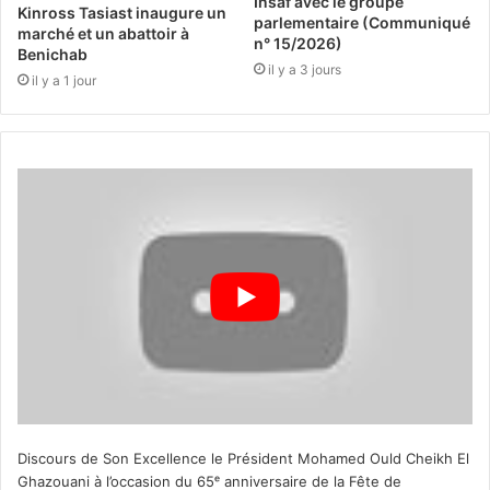
Insaf avec le groupe
Kinross Tasiast inaugure un
parlementaire (Communiqué
marché et un abattoir à
n° 15/2026)
Benichab
il y a 3 jours
il y a 1 jour
Discours de Son Excellence le Président Mohamed Ould Cheikh El
Ghazouani à l’occasion du 65ᵉ anniversaire de la Fête de