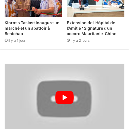
Kinross Tasiast inaugure un
Extension de l’Hôpital de
marché et un abattoir à
l’Amitié : Signature d’un
Benichab
accord Mauritanie-Chine
il y a 1 jour
il y a 2 jours