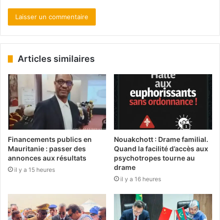
Articles similaires
Financements publics en
Nouakchott : Drame familial.
Mauritanie : passer des
Quand la facilité d’accès aux
annonces aux résultats
psychotropes tourne au
drame
il y a 15 heures
il y a 16 heures