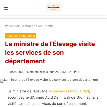
Menu
Accueil
/
Actualités Mauritanie
Actualités Mauritanie
Le ministre de l’Élevage visite
les services de son
département
28/08/2022
Dernière mise à jour: 28/08/2022
3
Le ministre de l’Elevage
Mohamed Ould Sueidatt
,
accompagné d’Ahmed Auld Deih, wali de Gidimagha, a
visité samedi les services de son département.