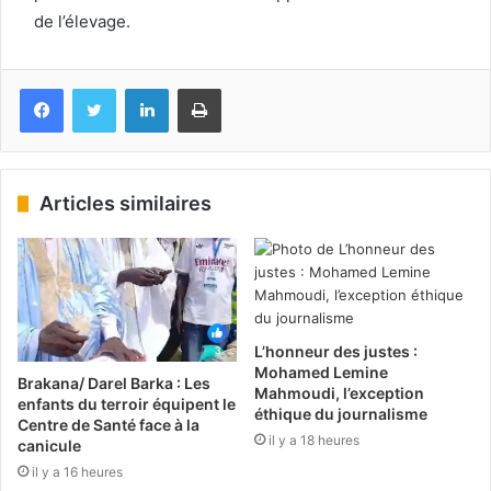
de l’élevage.
Facebook
Twitter
Linkedin
Imprimer
Articles similaires
L’honneur des justes :
Mohamed Lemine
Brakana/ Darel Barka : Les
Mahmoudi, l’exception
enfants du terroir équipent le
éthique du journalisme
Centre de Santé face à la
il y a 18 heures
canicule
il y a 16 heures