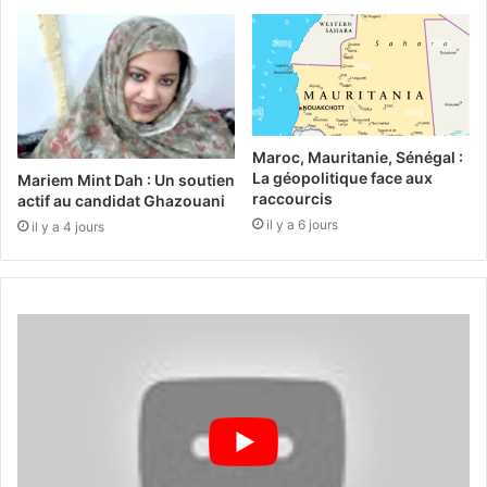
Maroc, Mauritanie, Sénégal :
La géopolitique face aux
Mariem Mint Dah : Un soutien
raccourcis
actif au candidat Ghazouani
il y a 6 jours
il y a 4 jours