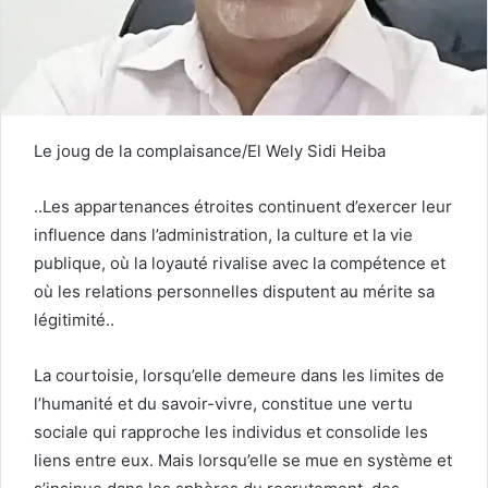
Le joug de la complaisance/El Wely Sidi Heiba
..Les appartenances étroites continuent d’exercer leur
influence dans l’administration, la culture et la vie
publique, où la loyauté rivalise avec la compétence et
où les relations personnelles disputent au mérite sa
légitimité..
La courtoisie, lorsqu’elle demeure dans les limites de
l’humanité et du savoir-vivre, constitue une vertu
sociale qui rapproche les individus et consolide les
liens entre eux. Mais lorsqu’elle se mue en système et