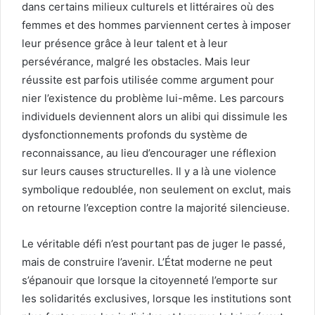
dans certains milieux culturels et littéraires où des
femmes et des hommes parviennent certes à imposer
leur présence grâce à leur talent et à leur
persévérance, malgré les obstacles. Mais leur
réussite est parfois utilisée comme argument pour
nier l’existence du problème lui-même. Les parcours
individuels deviennent alors un alibi qui dissimule les
dysfonctionnements profonds du système de
reconnaissance, au lieu d’encourager une réflexion
sur leurs causes structurelles. Il y a là une violence
symbolique redoublée, non seulement on exclut, mais
on retourne l’exception contre la majorité silencieuse.
Le véritable défi n’est pourtant pas de juger le passé,
mais de construire l’avenir. L’État moderne ne peut
s’épanouir que lorsque la citoyenneté l’emporte sur
les solidarités exclusives, lorsque les institutions sont