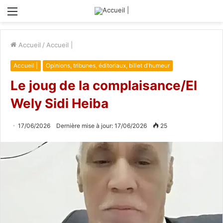
Menu
Accueil
/
Accueil |
Accueil |
Opinions, tribunes, éditoriaux, billet d'humeur
Le joug de la complaisance/El
Wely Sidi Heiba
17/06/2026
Dernière mise à jour: 17/06/2026
25