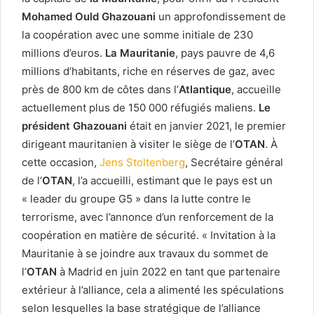
Mohamed Ould Ghazouani
un approfondissement de
la coopération avec une somme initiale de 230
millions d’euros.
La Mauritanie
, pays pauvre de 4,6
millions d’habitants, riche en réserves de gaz, avec
près de 800 km de côtes dans l’
Atlantique
, accueille
actuellement plus de 150 000 réfugiés maliens.
Le
président Ghazouani
était en janvier 2021, le premier
dirigeant mauritanien à visiter le siège de l’
OTAN
. À
cette occasion,
Jens Stoltenberg
, Secrétaire général
de l’
OTAN
, l’a accueilli, estimant que le pays est un
« leader du groupe G5 » dans la lutte contre le
terrorisme, avec l’annonce d’un renforcement de la
coopération en matière de sécurité. « Invitation à la
Mauritanie à se joindre aux travaux du sommet de
l’
OTAN
à Madrid en juin 2022 en tant que partenaire
extérieur à l’alliance, cela a alimenté les spéculations
selon lesquelles la base stratégique de l’alliance