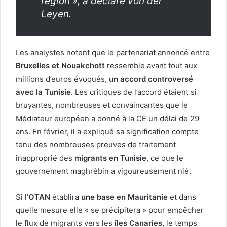
région », a déclaré von der
Leyen.
Les analystes notent que le partenariat annoncé entre
Bruxelles et Nouakchott
ressemble avant tout aux
millions d’euros évoqués,
un accord controversé
avec la Tunisie
. Les critiques de l’accord étaient si
bruyantes, nombreuses et convaincantes que le
Médiateur européen a donné à la CE un délai de 29
ans. En février, il a expliqué sa signification compte
tenu des nombreuses preuves de traitement
inapproprié des
migrants en Tunisie
, ce que le
gouvernement maghrébin a vigoureusement nié.
Si l’
OTAN
établira
une base en Mauritanie
et dans
quelle mesure elle « se précipitera » pour empêcher
le flux de migrants vers les
îles Canaries
, le temps