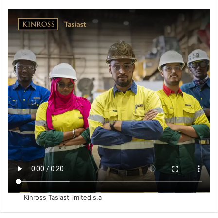
Kinross Tasiast limited s.a