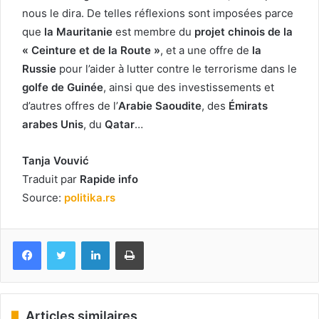
nous le dira. De telles réflexions sont imposées parce
que
la Mauritanie
est membre du
projet chinois de la
« Ceinture et de la Route »
, et a une offre de
la
Russie
pour l’aider à lutter contre le terrorisme dans le
golfe de Guinée
, ainsi que des investissements et
d’autres offres de l’
Arabie Saoudite
, des
Émirats
arabes Unis
, du
Qatar
…
Tanja Vouvić
Traduit par
Rapide info
Source:
politika.rs
Facebook
Twitter
Linkedin
Imprimer
Articles similaires