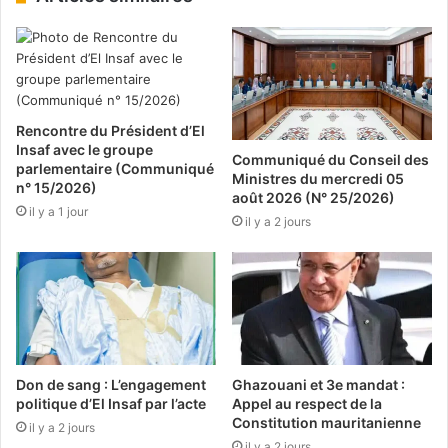
Rencontre du Président d’El
Insaf avec le groupe
Communiqué du Conseil des
parlementaire (Communiqué
Ministres du mercredi 05
n° 15/2026)
août 2026 (N° 25/2026)
il y a 1 jour
il y a 2 jours
Don de sang : L’engagement
Ghazouani et 3e mandat :
politique d’El Insaf par l’acte
Appel au respect de la
Constitution mauritanienne
il y a 2 jours
il y a 2 jours