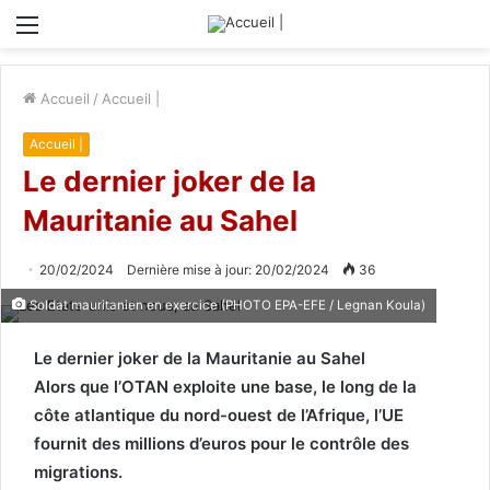
Menu
Accueil
/
Accueil |
Accueil |
Le dernier joker de la
Mauritanie au Sahel
20/02/2024
Dernière mise à jour: 20/02/2024
36
Soldat mauritanien en exercice (PHOTO EPA-EFE / Legnan Koula)
Le dernier joker de la Mauritanie au Sahel
Alors que l’OTAN exploite une base, le long de la
côte atlantique du nord-ouest de l’Afrique, l’UE
fournit des millions d’euros pour le contrôle des
migrations.