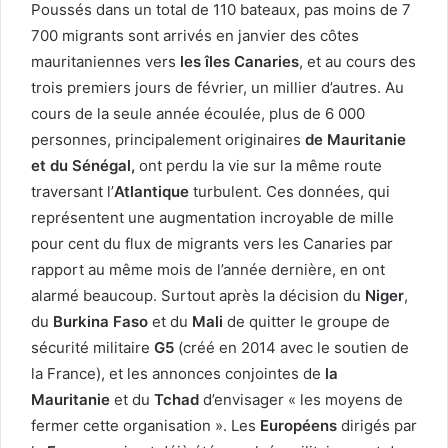
Poussés dans un total de 110 bateaux, pas moins de 7
700 migrants sont arrivés en janvier des côtes
mauritaniennes vers
les îles Canaries
, et au cours des
trois premiers jours de février, un millier d’autres. Au
cours de la seule année écoulée, plus de 6 000
personnes, principalement originaires
de Mauritanie
et du Sénégal,
ont perdu la vie sur la même route
traversant l’
Atlantique
turbulent. Ces données, qui
représentent une augmentation incroyable de mille
pour cent du flux de migrants vers les Canaries par
rapport au même mois de l’année dernière, en ont
alarmé beaucoup. Surtout après la décision du
Niger
,
du
Burkina Faso
et du
Mali
de quitter le groupe de
sécurité militaire
G5
(créé en 2014 avec le soutien de
la France), et les annonces conjointes de
la
Mauritanie
et du
Tchad
d’envisager « les moyens de
fermer cette organisation ». Les
Européens
dirigés par