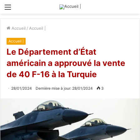
Menu
Accueil
/
Accueil |
Accueil |
Le Département d’État
américain a approuvé la vente
de 40 F-16 à la Turquie
28/01/2024
Dernière mise à jour: 28/01/2024
3