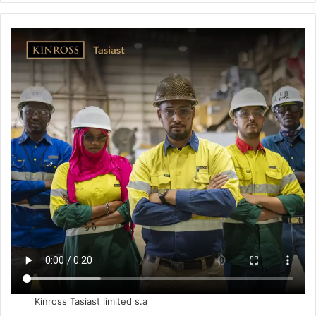
Kinross Tasiast limited s.a