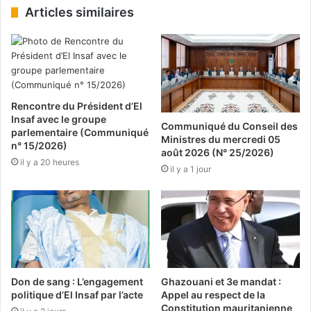
Articles similaires
Rencontre du Président d’El
Insaf avec le groupe
Communiqué du Conseil des
parlementaire (Communiqué
Ministres du mercredi 05
n° 15/2026)
août 2026 (N° 25/2026)
il y a 20 heures
il y a 1 jour
Don de sang : L’engagement
Ghazouani et 3e mandat :
politique d’El Insaf par l’acte
Appel au respect de la
Constitution mauritanienne