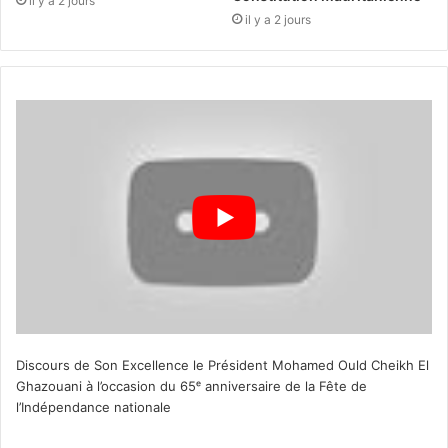
il y a 2 jours
il y a 2 jours
Discours de Son Excellence le Président Mohamed Ould Cheikh El
Ghazouani à l’occasion du 65ᵉ anniversaire de la Fête de
l’Indépendance nationale