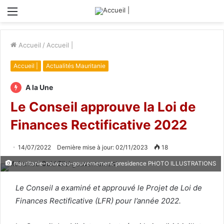
Menu
Accueil
/
Accueil |
Accueil |
Actualités Mauritanie
A la Une
Le Conseil approuve la Loi de
Finances Rectificative 2022
14/07/2022
Dernière mise à jour: 02/11/2023
18
mauritanie-nouveau-gouvernement-presidence PHOTO ILLUSTRATIONS
Le Conseil a examiné et approuvé le Projet de Loi de
Finances Rectificative (LFR) pour l’année 2022.