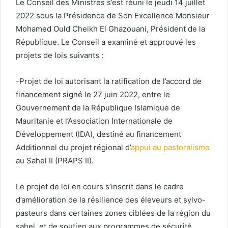
Le Conseil des Ministres s’est réuni le jeudi 14 juillet
2022 sous la Présidence de Son Excellence Monsieur
Mohamed Ould Cheikh El Ghazouani, Président de la
République. Le Conseil a examiné et approuvé les
projets de lois suivants :
-Projet de loi autorisant la ratification de l’accord de
financement signé le 27 juin 2022, entre le
Gouvernement de la République Islamique de
Mauritanie et l’Association Internationale de
Développement (IDA), destiné au financement
Additionnel du projet régional d’
appui au pastoralisme
au Sahel II (PRAPS II).
Le projet de loi en cours s’inscrit dans le cadre
d’amélioration de la résilience des éleveurs et sylvo-
pasteurs dans certaines zones ciblées de la région du
sahel, et de soutien aux programmes de sécurité