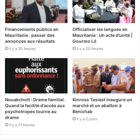
Financements publics en
Officialiser les langues en
Mauritanie : passer des
Mauritanie : Un acte d’unité |
annonces aux résultats
Gourmo Lô
il y a 20 heures
il y a 20 heures
Nouakchott : Drame familial.
Kinross Tasiast inaugure un
Quand la facilité d’accès aux
marché et un abattoir à
psychotropes tourne au
Benichab
drame
il y a 2 jours
il y a 21 heures