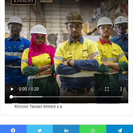
Kinross Tasiast limited s.a