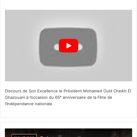
Discours de Son Excellence le Président Mohamed Ould Cheikh El
Ghazouani à l’occasion du 65ᵉ anniversaire de la Fête de
l’Indépendance nationale