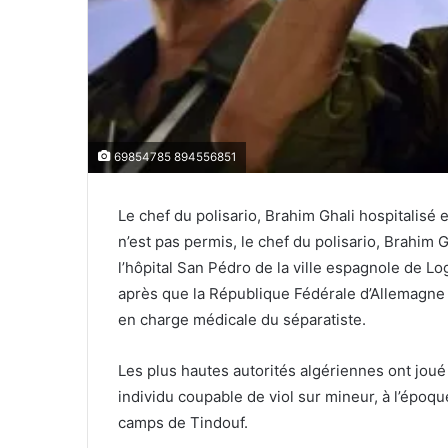
69854785 894556851
Le chef du polisario, Brahim Ghali hospitalis
n’est pas permis, le chef du polisario, Brahim G
l’hôpital San Pédro de la ville espagnole de L
après que la République Fédérale d’Allemagne
en charge médicale du séparatiste.
Les plus hautes autorités algériennes ont joué
individu coupable de viol sur mineur, à l’époqu
camps de Tindouf.