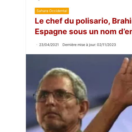
Sahara Occidental
Le chef du polisario, Brah
Espagne sous un nom d’e
23/04/2021
Dernière mise à jour: 02/11/2023