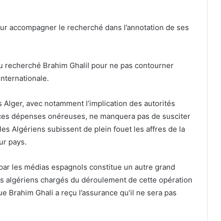
pour accompagner le recherché dans l’annotation de ses
 du recherché Brahim GhaliI pour ne pas contourner
internationale.
 Alger, avec notamment l’implication des autorités
e ces dépenses onéreuses, ne manquera pas de susciter
s Algériens subissent de plein fouet les affres de la
ur pays.
n par les médias espagnols constitue un autre grand
s algériens chargés du déroulement de cette opération
que Brahim Ghali a reçu l’assurance qu’il ne sera pas