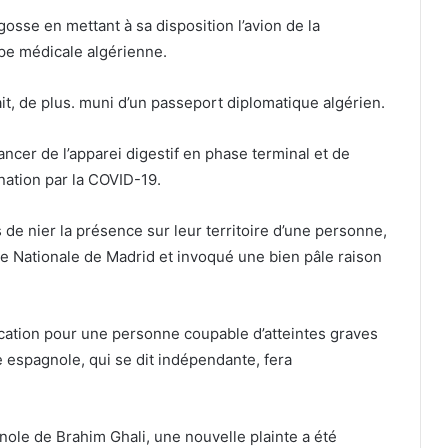
gosse en mettant à sa disposition l’avion de la
pe médicale algérienne.
t, de plus. muni d’un passeport diplomatique algérien.
cancer de l’apparei digestif en phase terminal et de
nation par la COVID-19.
 de nier la présence sur leur territoire d’une personne,
ce Nationale de Madrid et invoqué une bien pâle raison
ication pour une personne coupable d’atteintes graves
 espagnole, qui se dit indépendante, fera
ole de Brahim Ghali, une nouvelle plainte a été