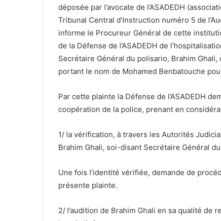
déposée par l’avocate de l’ASADEDH (associatio
Tribunal Central d’Instruction numéro 5 de l’Aud
informe le Procureur Général de cette institutio
de la Défense de l’ASADEDH de l’hospitalisatio
Secrétaire Général du polisario, Brahim Ghali,
portant le nom de Mohamed Benbatouche pour 
Par cette plainte la Défense de l’ASADEDH dem
coopération de la police, prenant en considérat
1/ la vérification, à travers les Autorités Ju
Brahim Ghali, soi-disant Secrétaire Général du 
Une fois l’identité vérifiée, demande de procéde
présente plainte.
2/ l’audition de Brahim Ghali en sa qualité de r