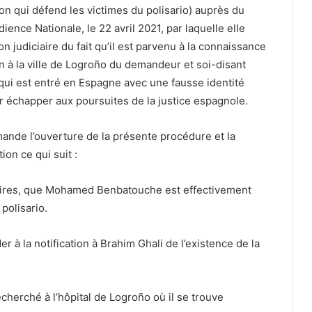
n qui défend les victimes du polisario) auprès du
ience Nationale, le 22 avril 2021, par laquelle elle
n judiciaire du fait qu’il est parvenu à la connaissance
n à la ville de Logroño du demandeur et soi-disant
 qui est entré en Espagne avec une fausse identité
échapper aux poursuites de la justice espagnole.
ande l’ouverture de la présente procédure et la
ion ce qui suit :
diciaires, que Mohamed Benbatouche est effectivement
polisario.
r à la notification à Brahim Ghali de l’existence de la
echerché à l’hôpital de Logroño où il se trouve