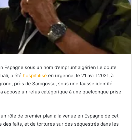
é en Espagne sous un nom d’emprunt algérien Le doute
hali, a été
hospitalisé
en urgence, le 21 avril 2021, à
ogrono, près de Saragosse, sous une fausse identité
 a apposé un refus catégorique à une quelconque prise
 un rôle de premier plan à la venue en Espagne de cet
e des faits, et de tortures sur des séquestrés dans les