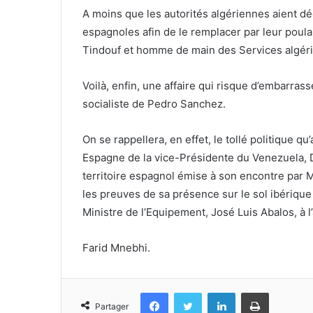
A moins que les autorités algériennes aient déci
espagnoles afin de le remplacer par leur poulai
Tindouf et homme de main des Services algéri
Voilà, enfin, une affaire qui risque d’embarra
socialiste de Pedro Sanchez.
On se rappellera, en effet, le tollé politique qu
Espagne de la vice-Présidente du Venezuela, D
territoire espagnol émise à son encontre par M
les preuves de sa présence sur le sol ibérique 
Ministre de l’Equipement, José Luis Abalos, à l
Farid Mnebhi.
Facebook
Twitter
Linkedin
Imprimer
Partager