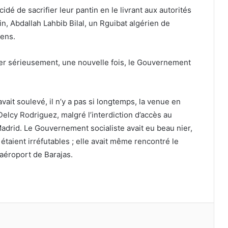
dé de sacrifier leur pantin en le livrant aux autorités
n, Abdallah Lahbib Bilal, un Rguibat algérien de
ens.
sser sérieusement, une nouvelle fois, le Gouvernement
’avait soulevé, il n’y a pas si longtemps, la venue en
elcy Rodriguez, malgré l’interdiction d’accès au
adrid. Le Gouvernement socialiste avait eu beau nier,
étaient irréfutables ; elle avait même rencontré le
’aéroport de Barajas.