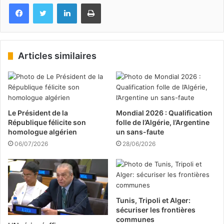
Facebook
Twitter
Linkedin
Imprimer
Articles similaires
Le Président de la
Mondial 2026 : Qualification
République félicite son
folle de l’Algérie, l’Argentine
homologue algérien
un sans-faute
06/07/2026
28/06/2026
Tunis, Tripoli et Alger:
sécuriser les frontières
communes