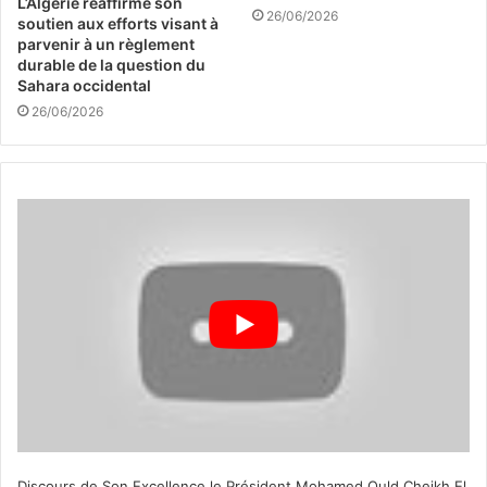
L’Algérie réaffirme son
26/06/2026
soutien aux efforts visant à
parvenir à un règlement
durable de la question du
Sahara occidental
26/06/2026
Discours de Son Excellence le Président Mohamed Ould Cheikh El