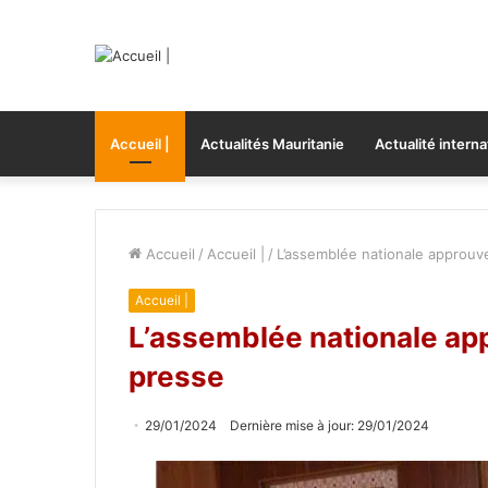
Accueil |
Actualités Mauritanie
Actualité interna
Accueil
/
Accueil |
/
L’assemblée nationale approuve
Accueil |
L’assemblée nationale app
presse
29/01/2024
Dernière mise à jour: 29/01/2024