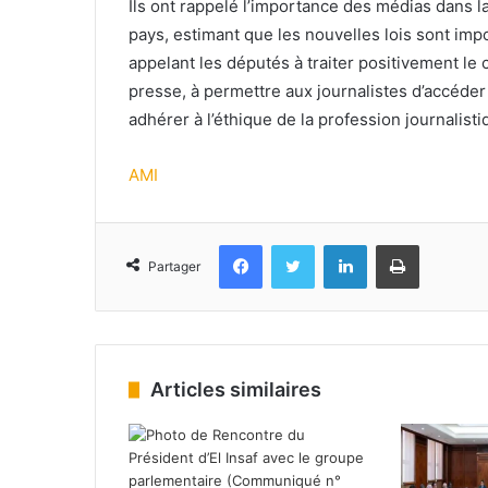
Ils ont rappelé l’importance des médias dans l
pays, estimant que les nouvelles lois sont impo
appelant les députés à traiter positivement le 
presse, à permettre aux journalistes d’accéder 
adhérer à l’éthique de la profession journalisti
AMI
Facebook
Twitter
Linkedin
Imprimer
Partager
Articles similaires