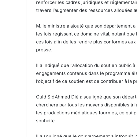
renforcer les cadres juridiques et réglementa
travers l’augmenter des ressources allouées au
M. le ministre a ajouté que son département a
les lois régissant ce domaine vital, notant qu
ces lois afin de les rendre plus conformes aux
presse.
Il a indiqué que l’allocation du soutien public 
engagements contenus dans le programme élec
l’objectif de ce soutien est de contribuer à la
Ould Sid’Ahmed Dié a souligné que son départ
cherchera par tous les moyens disponibles à 
les productions médiatiques fournies, ce qui pe
souhaite.
Il a souligné que le gouvernement a introduit