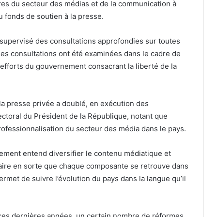
ires du secteur des médias et de la communication à
 fonds de soutien à la presse.
 supervisé des consultations approfondies sur toutes
e les consultations ont été examinées dans le cadre de
 efforts du gouvernement consacrant la liberté de la
à la presse privée a doublé, en exécution des
toral du Président de la République, notant que
 professionnalisation du secteur des média dans le pays.
ement entend diversifier le contenu médiatique et
faire en sorte que chaque composante se retrouve dans
rmet de suivre l’évolution du pays dans la langue qu’il
, ces dernières années, un certain nombre de réformes