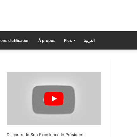
ons d’utilisation
À propos
Plus
العربية
Discours de Son Excellence le Président