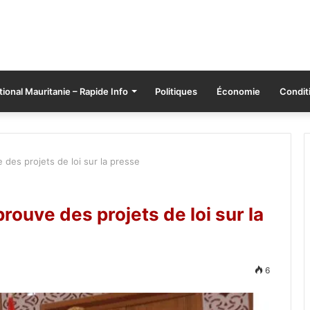
tional Mauritanie – Rapide Info
Politiques
Économie
Conditi
 des projets de loi sur la presse
rouve des projets de loi sur la
6