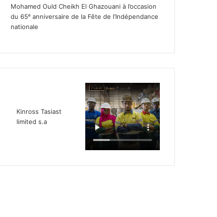
Mohamed Ould Cheikh El Ghazouani à l’occasion
du 65ᵉ anniversaire de la Fête de l’Indépendance
nationale
Kinross Tasiast
limited s.a