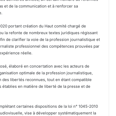
as et de la communication et à renforcer sa
e.
2020 portant création du Haut comité chargé de
 ou la refonte de nombreux textes juridiques régissant
 de clarifier la voie de la profession journalistique et
urnaliste professionnel des compétences prouvées par
expérience réelle.
oposé, élaboré en concertation avec les acteurs de
rganisation optimale de la profession journalistique,
n des libertés reconnues, tout en étant compatible
 établies en matière de liberté de la presse et de
complétant certaines dispositions de la loi n° 1045-2010
 audiovisuelle, vise à développer systématiquement la