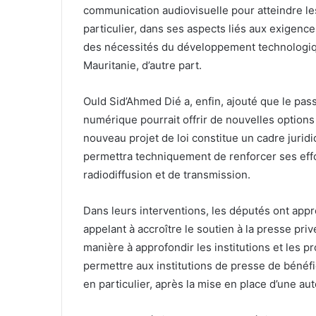
communication audiovisuelle pour atteindre le
particulier, dans ses aspects liés aux exigenc
des nécessités du développement technologique
Mauritanie, d’autre part.
Ould Sid’Ahmed Dié a, enfin, ajouté que le pass
numérique pourrait offrir de nouvelles options
nouveau projet de loi constitue un cadre juridi
permettra techniquement de renforcer ses effo
radiodiffusion et de transmission.
Dans leurs interventions, les députés ont appr
appelant à accroître le soutien à la presse priv
manière à approfondir les institutions et les p
permettre aux institutions de presse de bénéfic
en particulier, après la mise en place d’une au