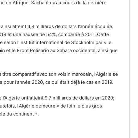
me en Afrique. Sachant qu’au cours de la dernière
insi atteint 4,8 milliards de dollars l’année écoulée.
019 et une hausse de 54%, comparée à 2011. Cette
selon l’Institut international de Stockholm par « le
n et le Front Polisario au Sahara occidental; ainsi que
titre comparatif avec son voisin marocain, l’Algérie se
pour l’année 2020, ce qui était déjà le cas en 2019.
 l’Algérie ont atteint 9,7 milliards de dollars en 2020;
tefois, l’Algérie demeure « de loin le plus gros
le du continent ».