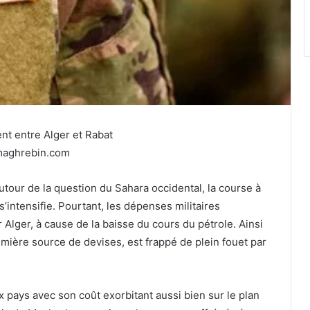
ent entre Alger et Rabat
emaghrebin.com
autour de la question du Sahara occidental, la course à
intensifie. Pourtant, les dépenses militaires
Alger, à cause de la baisse du cours du pétrole. Ainsi
emière source de devises, est frappé de plein fouet par
x pays avec son coût exorbitant aussi bien sur le plan