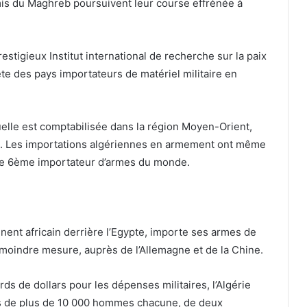
is du Maghreb poursuivent leur course effrénée à
estigieux Institut international de recherche sur la paix
ête des pays importateurs de matériel militaire en
elle est comptabilisée dans la région Moyen-Orient,
es. Les importations algériennes en armement ont même
le 6ème importateur d’armes du monde.
nent africain derrière l’Egypte, importe ses armes de
 moindre mesure, auprès de l’Allemagne et de la Chine.
ds de dollars pour les dépenses militaires, l’Algérie
es de plus de 10 000 hommes chacune, de deux