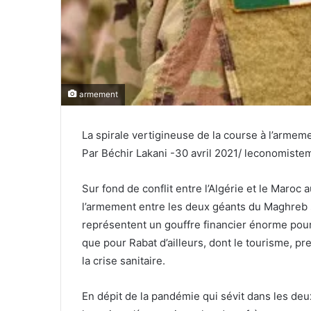
armement
La spirale vertigineuse de la course à l’armem
Par Béchir Lakani -30 avril 2021/ leconomist
Sur fond de conflit entre l’Algérie et le Maroc 
l’armement entre les deux géants du Maghreb s’
représentent un gouffre financier énorme pour 
que pour Rabat d’ailleurs, dont le tourisme, pr
la crise sanitaire.
En dépit de la pandémie qui sévit dans les deu