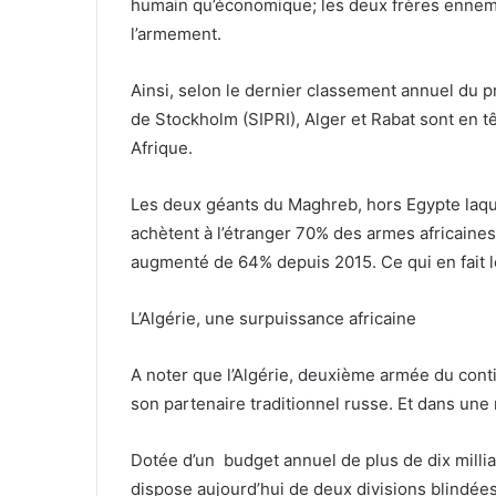
humain qu’économique; les deux frères ennem
l’armement.
Ainsi, selon le dernier classement annuel du pr
de Stockholm (SIPRI), Alger et Rabat sont en t
Afrique.
Les deux géants du Maghreb, hors Egypte laqu
achètent à l’étranger 70% des armes africain
augmenté de 64% depuis 2015. Ce qui en fait 
L’Algérie, une surpuissance africaine
A noter que l’Algérie, deuxième armée du conti
son partenaire traditionnel russe. Et dans une
Dotée d’un budget annuel de plus de dix milliar
dispose aujourd’hui de deux divisions blindé