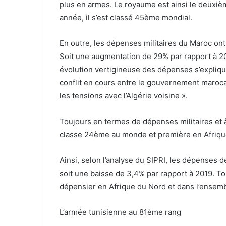
plus en armes. Le royaume est ainsi le deuxiè
année, il s’est classé 45ème mondial.
En outre, les dépenses militaires du Maroc ont a
Soit une augmentation de 29% par rapport à 2
évolution vertigineuse des dépenses s’explique 
conflit en cours entre le gouvernement marocai
les tensions avec l’Algérie voisine ».
Toujours en termes de dépenses militaires et à 
classe 24ème au monde et première en Afrique 
Ainsi, selon l’analyse du SIPRI, les dépenses de
soit une baisse de 3,4% par rapport à 2019. Tou
dépensier en Afrique du Nord et dans l’ensemb
L’armée tunisienne au 81ème rang