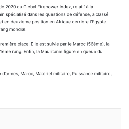
de 2020 du Global Firepower Index, relatif à la
ain spécialisé dans les questions de défense, a classé
t en deuxième position en Afrique derrière l’Egypte.
rang mondial.
remière place. Elle est suivie par le Maroc (56ème), la
1ème rang. Enfin, la Mauritanie figure en queue du
d’armes, Maroc, Matériel militaire, Puissance militaire,