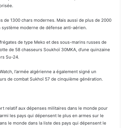
orisée.
us de 1300 chars modernes. Mais aussi de plus de 2000
un système moderne de défense anti-aérien.
 frégates de type Meko et des sous-marins russes de
e flotte de 58 chasseurs Soukhoï 30MKA, d’une quinzaine
rs Su-24.
 Watch, l’armée algérienne a également signé un
eurs de combat Sukhoï 57 de cinquième génération.
ort relatif aux dépenses militaires dans le monde pour
parmi les pays qui dépensent le plus en armes sur le
ans le monde dans la liste des pays qui dépensent le