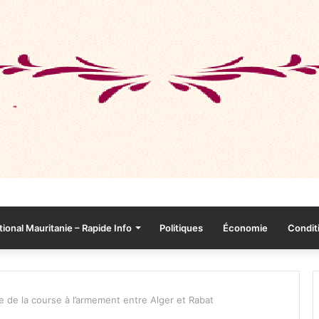
tional Mauritanie – Rapide Info
Politiques
Économie
Conditi
se de la course à l’armement entre Alger et Rabat