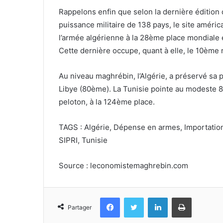
Rappelons enfin que selon la dernière édition 
puissance militaire de 138 pays, le site améric
l’armée algérienne à la 28ème place mondiale e
Cette dernière occupe, quant à elle, le 10ème 
Au niveau maghrébin, l’Algérie, a préservé sa p
Libye (80ème). La Tunisie pointe au modeste 8
peloton, à la 124ème place.
TAGS : Algérie, Dépense en armes, Importation 
SIPRI, Tunisie
Source : leconomistemaghrebin.com
Facebook
Twitter
Linkedin
Imprimer
Partager