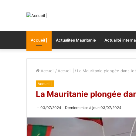
Accueil |
Actualités Mauritanie
Actualité interna
Accueil
/
Accueil |
/
La Mauritanie plongée dans l’
Accueil |
La Mauritanie plongée da
03/07/2024
Dernière mise à jour: 03/07/2024