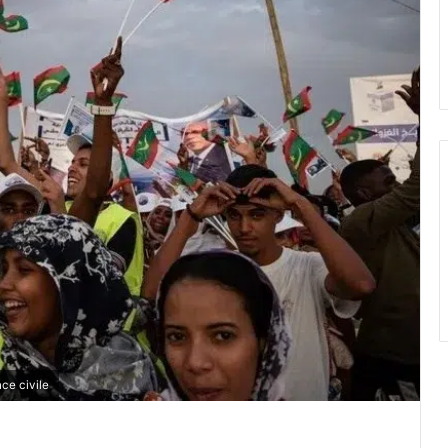
nce civile