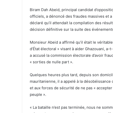
Biram Dah Abeid, principal candidat d’oppositio
officiels, a dénoncé des fraudes massives et a
déclaré qu’il attendait la compilation des rés
décision définitive sur la suite des événement
Monsieur Abeid a affirmé qu’il était le véritabl
d’État électoral » visant à aider Ghazouani, a-
a accusé la commission électorale d’avoir fra
« sorties de nulle part ».
Quelques heures plus tard, depuis son domicil
mauritanienne, il a appelé à la désobéissance
et aux forces de sécurité de ne pas « accepter
peuple ».
« La bataille n’est pas terminée, nous ne somme