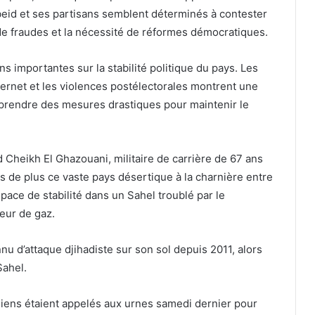
eid et ses partisans semblent déterminés à contester
s de fraudes et la nécessité de réformes démocratiques.
s importantes sur la stabilité politique du pays. Les
nternet et les violences postélectorales montrent une
 prendre des mesures drastiques pour maintenir le
 Cheikh El Ghazouani, militaire de carrière de 67 ans
ns de plus ce vaste pays désertique à la charnière entre
space de stabilité dans un Sahel troublé par le
teur de gaz.
nnu d’attaque djihadiste sur son sol depuis 2011, alors
Sahel.
niens étaient appelés aux urnes samedi dernier pour