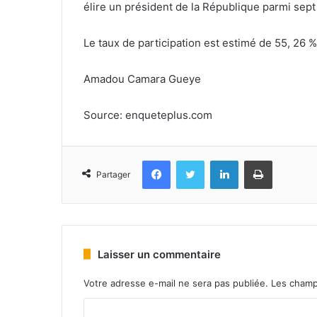
élire un président de la République parmi sept
Le taux de participation est estimé de 55, 26 %
Amadou Camara Gueye
Source: enqueteplus.com
Facebook
Twitter
Linkedin
Imprimer
Partager
Laisser un commentaire
Votre adresse e-mail ne sera pas publiée.
Les champ