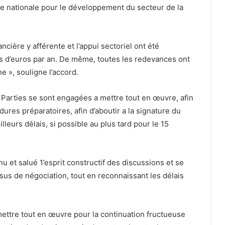
gie nationale pour le développement du secteur de la
ancière y afférente et l’appui sectoriel ont été
ns d’euros par an. De même, toutes les redevances ont
e », souligne l’accord.
ux Parties se sont engagées a mettre tout en œuvre, afin
ures préparatoires, afin d’aboutir a la signature du
leurs délais, si possible au plus tard pour le 15
u et salué 1’esprit constructif des discussions et se
ssus de négociation, tout en reconnaissant les délais
mettre tout en œuvre pour la continuation fructueuse