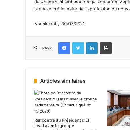
du partenariat tant pour ce qui concerne l’app
la phase préliminaire de 1’app1ication du nouv
Nouakchott, 30/07/2021
Facebook
Twitter
Linkedin
Imprimer
Partager
Articles similaires
Rencontre du Président d’El
Insaf avec le groupe