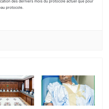
lication des derniers mois du protocole actuel que pour
eau protocole.