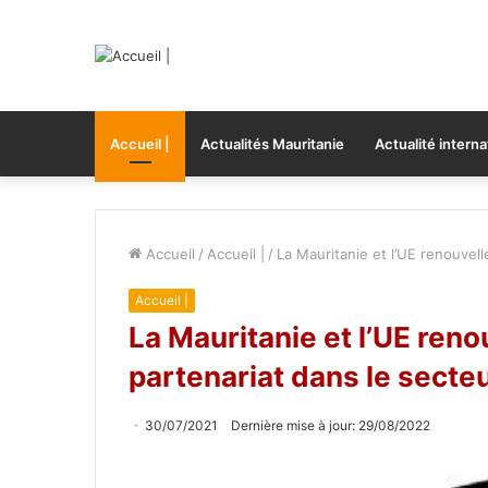
Accueil |
Actualités Mauritanie
Actualité interna
Accueil
/
Accueil |
/
La Mauritanie et l’UE renouvell
Accueil |
La Mauritanie et l’UE reno
partenariat dans le secte
30/07/2021
Dernière mise à jour: 29/08/2022