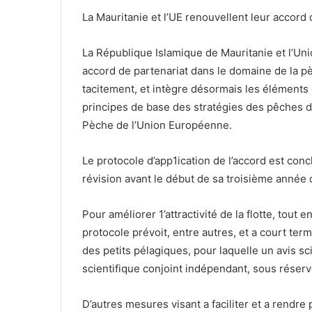
La Mauritanie et l’UE renouvellent leur accord
La République Islamique de Mauritanie et l’Un
accord de partenariat dans le domaine de la p
tacitement, et intègre désormais les éléments cl
principes de base des stratégies des pêches d
Pèche de l’Union Européenne.
Le protocole d’app1ication de l’accord est con
révision avant le début de sa troisième année
Pour améliorer 1’attractivité de la flotte, tout
protocole prévoit, entre autres, et a court ter
des petits pélagiques, pour laquelle un avis sc
scientifique conjoint indépendant, sous réserv
D’autres mesures visant a faciliter et a rendre