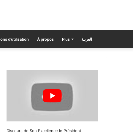
ons d’utilisation
À propos
Plus
العربية
Discours de Son Excellence le Président