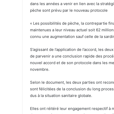
dans les années a venir en lien avec la straté
pèche sont prévu par le nouveau protocole
« Les possibilités de pèche, la contrepartie fin
maintenues a leur niveau actuel soit 62 millio
connu une augmentation sauf celle de la sardin
S’agissant de l’application de l’accord, les de
de parvenir a une conclusion rapide des procéd
nouvel accord et de son protocole dans les meil
novembre.
Selon le document, les deux parties ont reconn
sont félicitées de la conclusion du long proce
dus à la situation sanitaire globale.
Elles ont réitéré leur engagement respectif à 