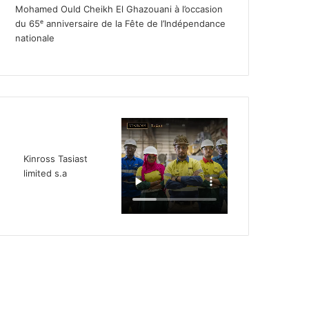
Mohamed Ould Cheikh El Ghazouani à l’occasion
du 65ᵉ anniversaire de la Fête de l’Indépendance
nationale
Kinross Tasiast
limited s.a