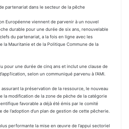
 de partenariat dans le secteur de la pêche
ion Européenne viennent de parvenir à un nouvel
èche durable pour une durée de six ans, renouvelable
efs du partenariat, a la fois en ligne avec les
e la Mauritanie et de la Politique Commune de la
clu pour une durée de cinq ans et inclut une clause de
 d’app1ication, selon un communiqué parvenu à l’AMI.
 en assurant la préservation de la ressource, le nouveau
me la modification de la zone de pèche de la catégorie
ientifique favorable a déjà été émis par le comité
e de l’adoption d’un plan de gestion de cette pêcherie.
 plus performante la mise en œuvre de l’appui sectoriel